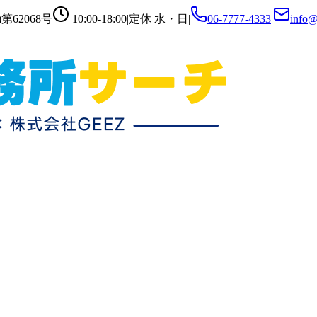
第62068号
10:00-18:00
|
定休
水・日
|
06-7777-4333
|
info@