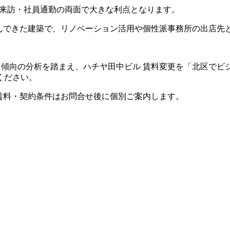
ント来訪・社員通勤の両面で大きな利点となります。
共に歩んできた建築で、リノベーション活用や個性派事務所の出店
ト傾向の分析を踏まえ、ハチヤ田中ビル 賃料変更を「北区でビ
ください。
。賃料・契約条件はお問合せ後に個別ご案内します。