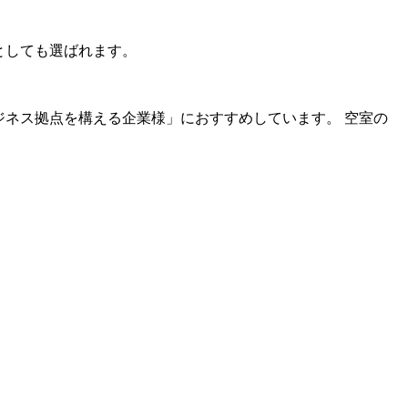
先としても選ばれます。
ジネス拠点を構える企業様」におすすめしています。 空室の