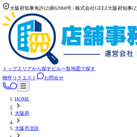
大阪府知事免許(2)第62068号
/
株式会社GEEZ
大阪府知事(2)
トップ
エリアから探す
ビル一覧
地図で探す
物件リクエスト
お問合せ
HOME
大阪府
大阪市
北区