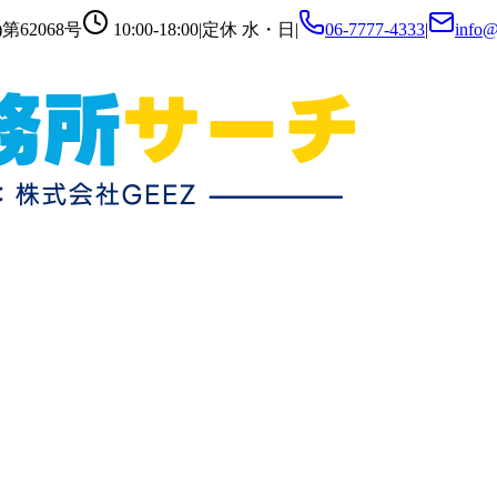
第62068号
10:00-18:00
|
定休
水・日
|
06-7777-4333
|
info@