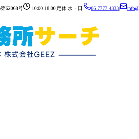
第62068号
10:00-18:00
|
定休
水・日
|
06-7777-4333
|
info@