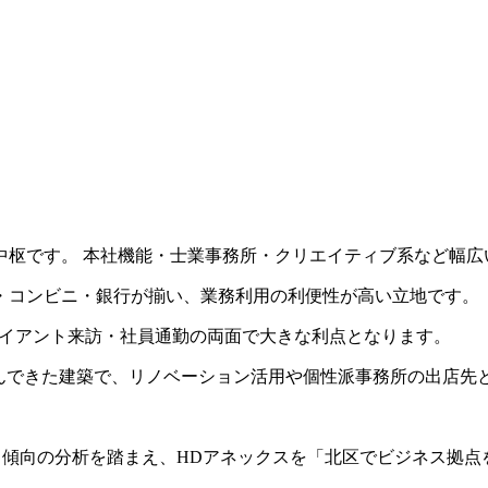
中枢です。 本社機能・士業事務所・クリエイティブ系など幅広
・コンビニ・銀行が揃い、業務利用の利便性が高い立地です。
クライアント来訪・社員通勤の両面で大きな利点となります。
共に歩んできた建築で、リノベーション活用や個性派事務所の出店
ト傾向の分析を踏まえ、HDアネックスを「北区でビジネス拠点