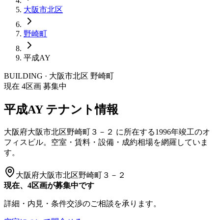
大阪市
北区
野崎町
平成AY
BUILDING · 大阪市
北区
野崎町
現在
4
区画 募集中
平成AY
テナント情報
大阪府大阪市北区野崎町３－２
に所在する
1996年竣工
のオ
フィスビル。空室・賃料・設備・成約相場を網羅していま
す。
大阪府大阪市北区野崎町３－２
現在、4区画が募集中です
詳細・内見・条件交渉のご相談を承ります。