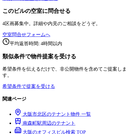
このビルの空室に問合せる
4区画募集中。詳細や内見のご相談をどうぞ。
空室問合せフォームへ
平均返答時間: 4時間以内
類似条件で物件提案を受ける
希望条件を伝えるだけで、非公開物件を含めてご提案しま
す。
希望条件で提案を受ける
関連ページ
大阪市
北区
のテナント物件 一覧
南森町
駅周辺のテナント
大阪のオフィスビル検索 TOP