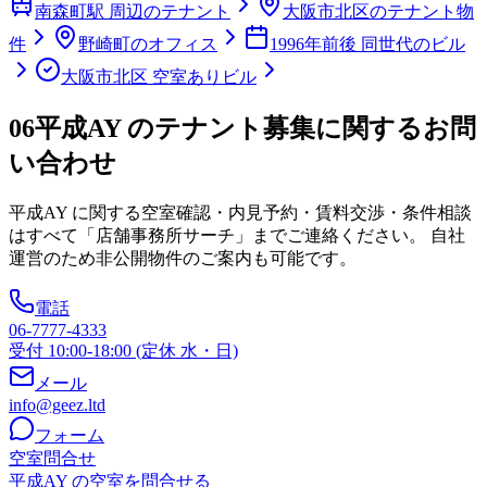
南森町駅 周辺のテナント
大阪市北区のテナント物
件
野崎町のオフィス
1996年前後 同世代のビル
大阪市北区 空室ありビル
06
平成AY のテナント募集に関するお問
い合わせ
平成AY
に関する空室確認・内見予約・賃料交渉・条件相談
はすべて「店舗事務所サーチ」までご連絡ください。 自社
運営のため非公開物件のご案内も可能です。
電話
06-7777-4333
受付 10:00-18:00 (定休 水・日)
メール
info@geez.ltd
フォーム
空室問合せ
平成AY の空室を問合せる