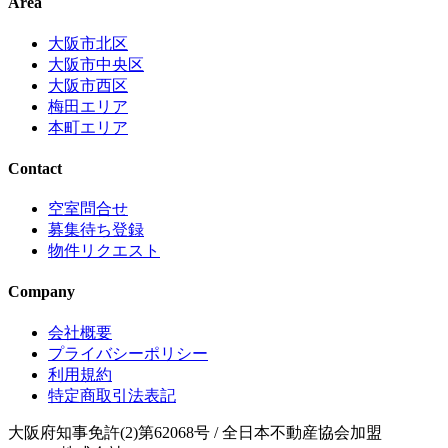
Area
大阪市北区
大阪市中央区
大阪市西区
梅田エリア
本町エリア
Contact
空室問合せ
募集待ち登録
物件リクエスト
Company
会社概要
プライバシーポリシー
利用規約
特定商取引法表記
大阪府知事免許(2)第62068号
/ 全日本不動産協会加盟