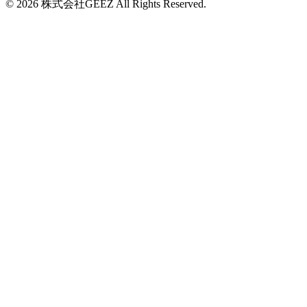
© 2026
株式会社GEEZ
All Rights Reserved.