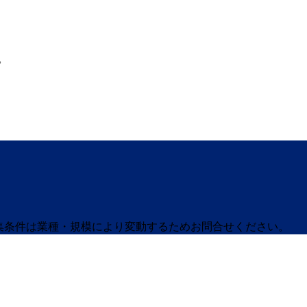
。
募集条件は業種・規模により変動するためお問合せください。