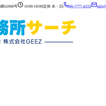
第62068号
10:00-18:00
|
定休
水・日
|
06-7777-4333
|
info@