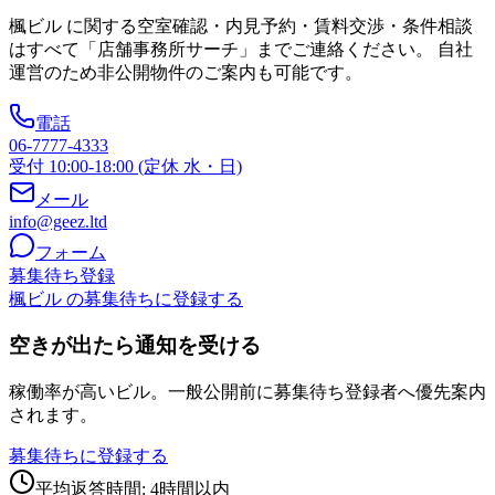
楓ビル
に関する空室確認・内見予約・賃料交渉・条件相談
はすべて「店舗事務所サーチ」までご連絡ください。 自社
運営のため非公開物件のご案内も可能です。
電話
06-7777-4333
受付 10:00-18:00 (定休 水・日)
メール
info@geez.ltd
フォーム
募集待ち登録
楓ビル の募集待ちに登録する
空きが出たら通知を受ける
稼働率が高いビル。一般公開前に募集待ち登録者へ優先案内
されます。
募集待ちに登録する
平均返答時間: 4時間以内