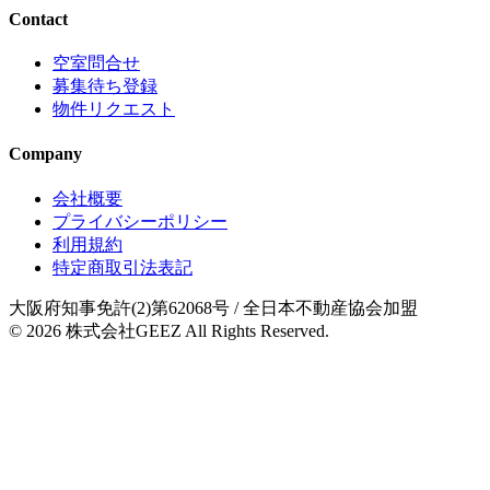
Contact
空室問合せ
募集待ち登録
物件リクエスト
Company
会社概要
プライバシーポリシー
利用規約
特定商取引法表記
大阪府知事免許(2)第62068号
/ 全日本不動産協会加盟
© 2026
株式会社GEEZ
All Rights Reserved.