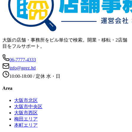
大阪の店舗・事務所をビル単位で検索。開業・移転・2店舗
目をフルサポート。
06-7777-4333
info@geez.ltd
10:00-18:00
/ 定休
水・日
Area
大阪市北区
大阪市中央区
大阪市西区
梅田エリア
本町エリア