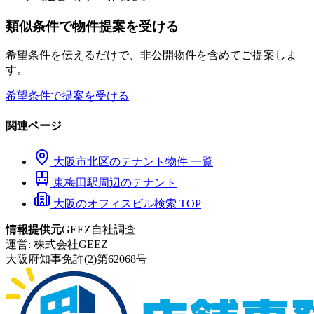
類似条件で物件提案を受ける
希望条件を伝えるだけで、非公開物件を含めてご提案しま
す。
希望条件で提案を受ける
関連ページ
大阪市
北区
のテナント物件 一覧
東梅田
駅周辺のテナント
大阪のオフィスビル検索 TOP
情報提供元
GEEZ自社調査
運営:
株式会社GEEZ
大阪府知事免許(2)第62068号