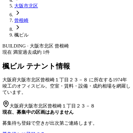
大阪市
北区
曾根崎
楓ビル
BUILDING · 大阪市
北区
曾根崎
現在 満室
過去成約
1
件
楓ビル
テナント情報
大阪府大阪市北区曾根崎１丁目２３－８
に所在する
1974年
竣工
のオフィスビル。空室・賃料・設備・成約相場を網羅し
ています。
大阪府大阪市北区曾根崎１丁目２３－８
現在、募集中の区画はありません
募集待ち登録で空きが出次第ご連絡します。