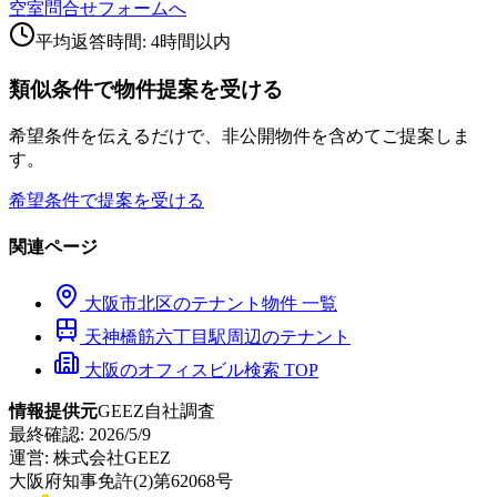
空室問合せフォームへ
平均返答時間: 4時間以内
類似条件で物件提案を受ける
希望条件を伝えるだけで、非公開物件を含めてご提案しま
す。
希望条件で提案を受ける
関連ページ
大阪市
北区
のテナント物件 一覧
天神橋筋六丁目
駅周辺のテナント
大阪のオフィスビル検索 TOP
情報提供元
GEEZ自社調査
最終確認:
2026/5/9
運営:
株式会社GEEZ
大阪府知事免許(2)第62068号