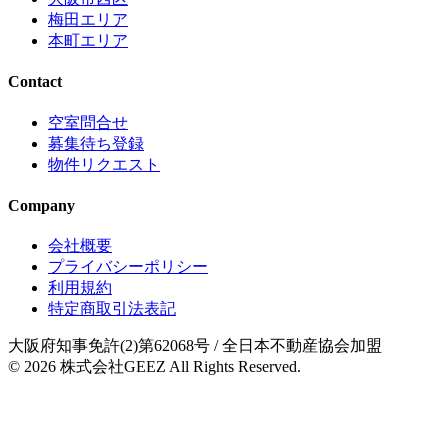
梅田エリア
本町エリア
Contact
空室問合せ
募集待ち登録
物件リクエスト
Company
会社概要
プライバシーポリシー
利用規約
特定商取引法表記
大阪府知事免許(2)第62068号
/ 全日本不動産協会加盟
© 2026
株式会社GEEZ
All Rights Reserved.