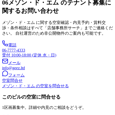
06
メゾン・ド・エム のテナント募集に
関するお問い合わせ
メゾン・ド・エム
に関する空室確認・内見予約・賃料交
渉・条件相談はすべて「店舗事務所サーチ」までご連絡くだ
さい。 自社運営のため非公開物件のご案内も可能です。
電話
06-7777-4333
受付 10:00-18:00 (定休 水・日)
メール
info@geez.ltd
フォーム
空室問合せ
メゾン・ド・エム の空室を問合せる
このビルの空室に問合せる
1区画募集中。詳細や内見のご相談をどうぞ。