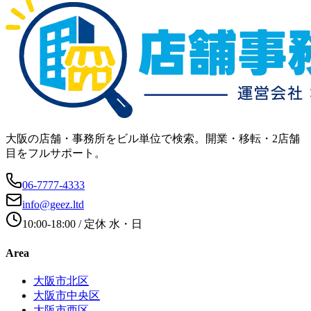
大阪の店舗・事務所をビル単位で検索。開業・移転・2店舗
目をフルサポート。
06-7777-4333
info@geez.ltd
10:00-18:00
/ 定休
水・日
Area
大阪市北区
大阪市中央区
大阪市西区