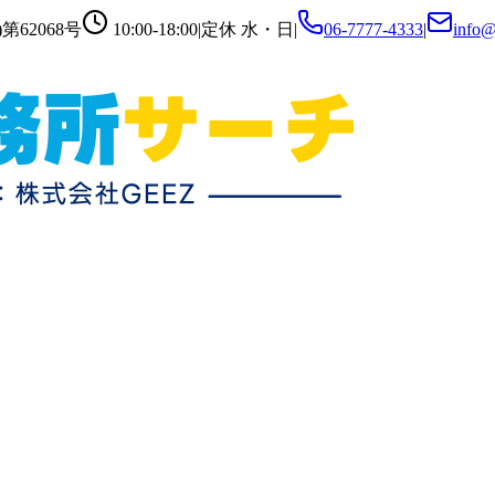
第62068号
10:00-18:00
|
定休
水・日
|
06-7777-4333
|
info@