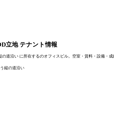
OD立地
テナント情報
縦の道沿い
に所在する
のオフィスビル。空室・賃料・設備・成
う縦の道沿い