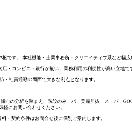
中枢です。 本社機能・士業事務所・クリエイティブ系など幅広
食店・コンビニ・銀行が揃い、業務利用の利便性が高い立地で
ト来訪・社員通勤の両面で大きな利点となります。
ト傾向の分析を踏まえ、階段のみ・バー美麗居抜・スーパーGO
気軽にお問い合わせください。
。賃料・契約条件はお問合せ後に個別ご案内します。