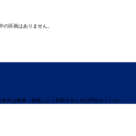
中の区画はありません。
募集条件は業種・規模により変動するためお問合せください。