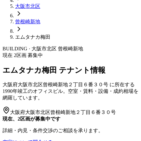
大阪市
北区
曾根崎新地
エムタナカ梅田
BUILDING · 大阪市
北区
曾根崎新地
現在
2
区画 募集中
エムタナカ梅田
テナント情報
大阪府大阪市北区曾根崎新地２丁目６番３０号
に所在する
1990年竣工
のオフィスビル。空室・賃料・設備・成約相場を
網羅しています。
大阪府大阪市北区曾根崎新地２丁目６番３０号
現在、2区画が募集中です
詳細・内見・条件交渉のご相談を承ります。