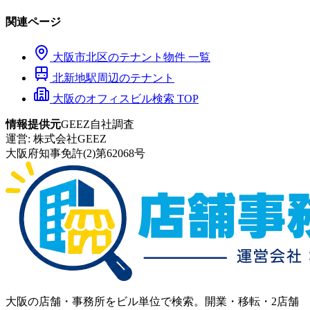
関連ページ
大阪市
北区
のテナント物件 一覧
北新地
駅周辺のテナント
大阪のオフィスビル検索 TOP
情報提供元
GEEZ自社調査
運営:
株式会社GEEZ
大阪府知事免許(2)第62068号
大阪の店舗・事務所をビル単位で検索。開業・移転・2店舗