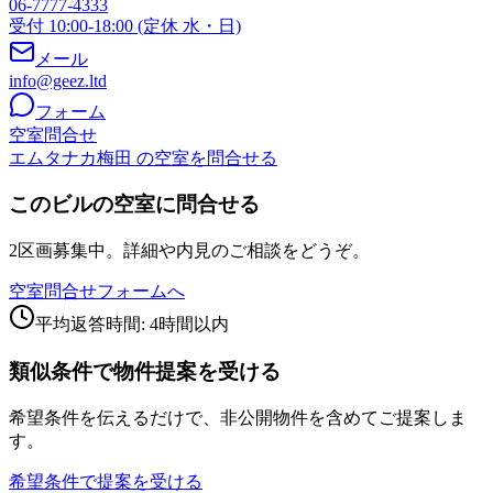
06-7777-4333
受付 10:00-18:00 (定休 水・日)
メール
info@geez.ltd
フォーム
空室問合せ
エムタナカ梅田 の空室を問合せる
このビルの空室に問合せる
2区画募集中。詳細や内見のご相談をどうぞ。
空室問合せフォームへ
平均返答時間: 4時間以内
類似条件で物件提案を受ける
希望条件を伝えるだけで、非公開物件を含めてご提案しま
す。
希望条件で提案を受ける