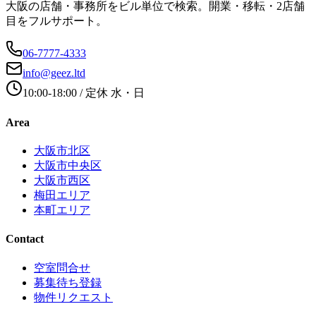
大阪の店舗・事務所をビル単位で検索。開業・移転・2店舗
目をフルサポート。
06-7777-4333
info@geez.ltd
10:00-18:00
/ 定休
水・日
Area
大阪市北区
大阪市中央区
大阪市西区
梅田エリア
本町エリア
Contact
空室問合せ
募集待ち登録
物件リクエスト