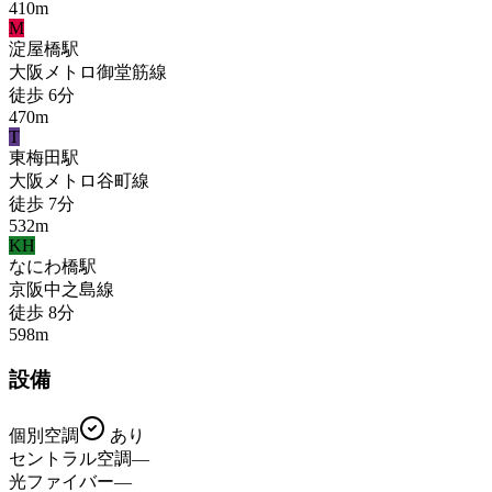
410
m
M
淀屋橋
駅
大阪メトロ御堂筋線
徒歩
6
分
470
m
T
東梅田
駅
大阪メトロ谷町線
徒歩
7
分
532
m
KH
なにわ橋
駅
京阪中之島線
徒歩
8
分
598
m
設備
個別空調
あり
セントラル空調
—
光ファイバー
—