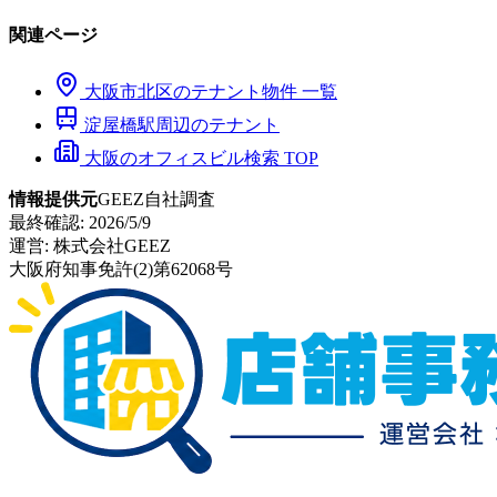
関連ページ
大阪市
北区
のテナント物件 一覧
淀屋橋
駅周辺のテナント
大阪のオフィスビル検索 TOP
情報提供元
GEEZ自社調査
最終確認:
2026/5/9
運営:
株式会社GEEZ
大阪府知事免許(2)第62068号