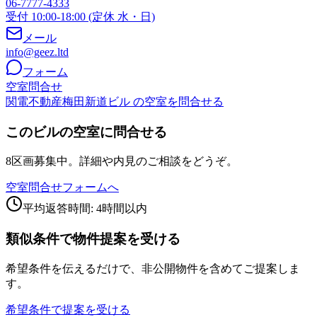
06-7777-4333
受付 10:00-18:00 (定休 水・日)
メール
info@geez.ltd
フォーム
空室問合せ
関電不動産梅田新道ビル の空室を問合せる
このビルの空室に問合せる
8区画募集中。詳細や内見のご相談をどうぞ。
空室問合せフォームへ
平均返答時間: 4時間以内
類似条件で物件提案を受ける
希望条件を伝えるだけで、非公開物件を含めてご提案しま
す。
希望条件で提案を受ける