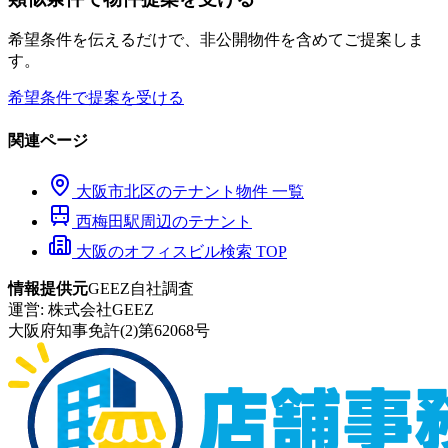
希望条件を伝えるだけで、非公開物件を含めてご提案しま
す。
希望条件で提案を受ける
関連ページ
大阪市
北区
のテナント物件 一覧
西梅田
駅周辺のテナント
大阪のオフィスビル検索 TOP
情報提供元
GEEZ自社調査
運営:
株式会社GEEZ
大阪府知事免許(2)第62068号