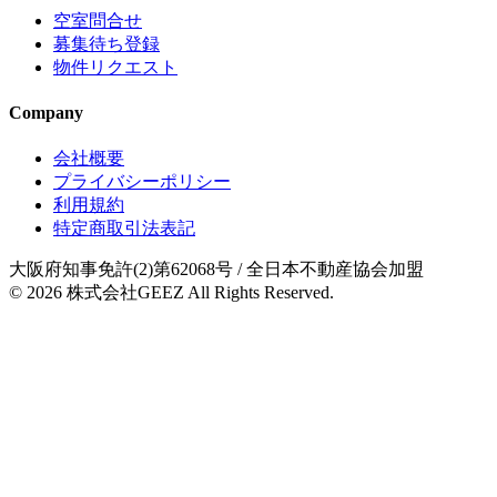
空室問合せ
募集待ち登録
物件リクエスト
Company
会社概要
プライバシーポリシー
利用規約
特定商取引法表記
大阪府知事免許(2)第62068号
/ 全日本不動産協会加盟
© 2026
株式会社GEEZ
All Rights Reserved.