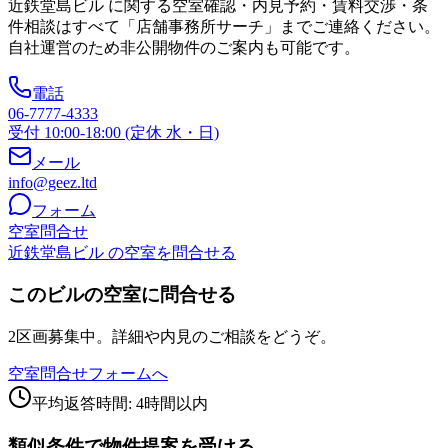
近鉄堂島ビル
に関する空室確認・内見予約・賃料交渉・条
件相談はすべて「店舗事務所サーチ」までご連絡ください。
自社運営のため非公開物件のご案内も可能です。
電話
06-7777-4333
受付 10:00-18:00 (定休 水・日)
メール
info@geez.ltd
フォーム
空室問合せ
近鉄堂島ビル の空室を問合せる
このビルの空室に問合せる
2区画募集中。詳細や内見のご相談をどうぞ。
空室問合せフォームへ
平均返答時間: 4時間以内
類似条件で物件提案を受ける