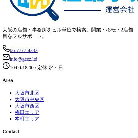
大阪の店舗・事務所をビル単位で検索。開業・移転・2店舗
目をフルサポート。
06-7777-4333
info@geez.ltd
10:00-18:00
/ 定休
水・日
Area
大阪市北区
大阪市中央区
大阪市西区
梅田エリア
本町エリア
Contact