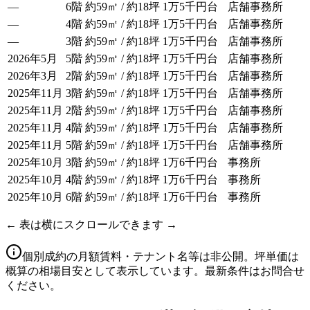
—
6階
約59㎡ / 約18坪
1万5千円台
店舗事務所
—
4階
約59㎡ / 約18坪
1万5千円台
店舗事務所
—
3階
約59㎡ / 約18坪
1万5千円台
店舗事務所
2026年5月
5階
約59㎡ / 約18坪
1万5千円台
店舗事務所
2026年3月
2階
約59㎡ / 約18坪
1万5千円台
店舗事務所
2025年11月
3階
約59㎡ / 約18坪
1万5千円台
店舗事務所
2025年11月
2階
約59㎡ / 約18坪
1万5千円台
店舗事務所
2025年11月
4階
約59㎡ / 約18坪
1万5千円台
店舗事務所
2025年11月
5階
約59㎡ / 約18坪
1万5千円台
店舗事務所
2025年10月
3階
約59㎡ / 約18坪
1万6千円台
事務所
2025年10月
4階
約59㎡ / 約18坪
1万6千円台
事務所
2025年10月
6階
約59㎡ / 約18坪
1万6千円台
事務所
← 表は横にスクロールできます →
個別成約の月額賃料・テナント名等は非公開。坪単価は
概算の相場目安として表示しています。最新条件はお問合せ
ください。