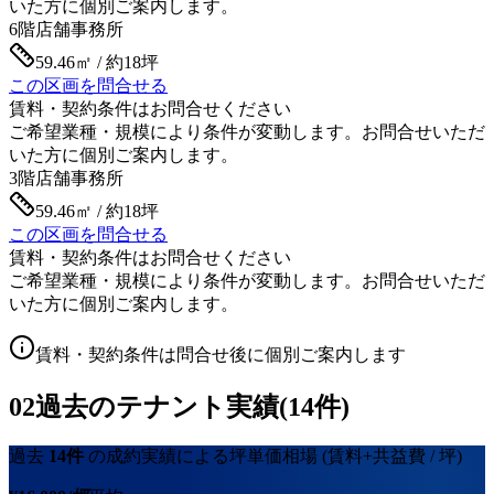
いた方に個別ご案内します。
6階
店舗事務所
59.46㎡ / 約18坪
この区画を問合せる
賃料・契約条件はお問合せください
ご希望業種・規模により条件が変動します。お問合せいただ
いた方に個別ご案内します。
3階
店舗事務所
59.46㎡ / 約18坪
この区画を問合せる
賃料・契約条件はお問合せください
ご希望業種・規模により条件が変動します。お問合せいただ
いた方に個別ご案内します。
賃料・契約条件は問合せ後に個別ご案内します
02
過去のテナント実績(14件)
過去
14
件
の成約実績による坪単価相場
(賃料+共益費 / 坪)