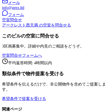
メール
info@geez.ltd
フォーム
空室問合せ
アークレスト西天満 の空室を問合せる
このビルの空室に問合せる
3区画募集中。詳細や内見のご相談をどうぞ。
空室問合せフォームへ
平均返答時間: 4時間以内
類似条件で物件提案を受ける
希望条件を伝えるだけで、非公開物件を含めてご提案しま
す。
希望条件で提案を受ける
関連ページ