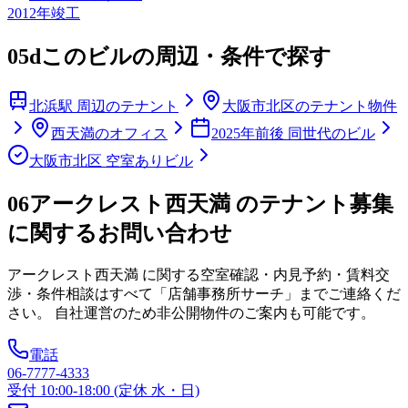
2012
年竣工
05d
このビルの周辺・条件で探す
北浜駅 周辺のテナント
大阪市北区のテナント物件
西天満のオフィス
2025年前後 同世代のビル
大阪市北区 空室ありビル
06
アークレスト西天満 のテナント募集
に関するお問い合わせ
アークレスト西天満
に関する空室確認・内見予約・賃料交
渉・条件相談はすべて「店舗事務所サーチ」までご連絡くだ
さい。 自社運営のため非公開物件のご案内も可能です。
電話
06-7777-4333
受付 10:00-18:00 (定休 水・日)