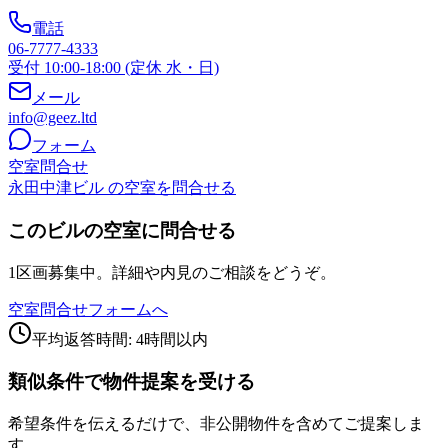
電話
06-7777-4333
受付 10:00-18:00 (定休 水・日)
メール
info@geez.ltd
フォーム
空室問合せ
永田中津ビル の空室を問合せる
このビルの空室に問合せる
1区画募集中。詳細や内見のご相談をどうぞ。
空室問合せフォームへ
平均返答時間: 4時間以内
類似条件で物件提案を受ける
希望条件を伝えるだけで、非公開物件を含めてご提案しま
す。