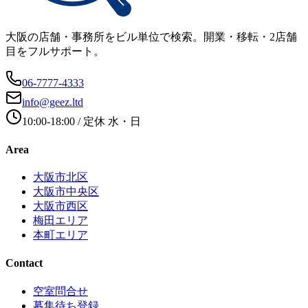
大阪の店舗・事務所をビル単位で検索。開業・移転・2店舗
目をフルサポート。
06-7777-4333
info@geez.ltd
10:00-18:00
/ 定休
水・日
Area
大阪市北区
大阪市中央区
大阪市西区
梅田エリア
本町エリア
Contact
空室問合せ
募集待ち登録