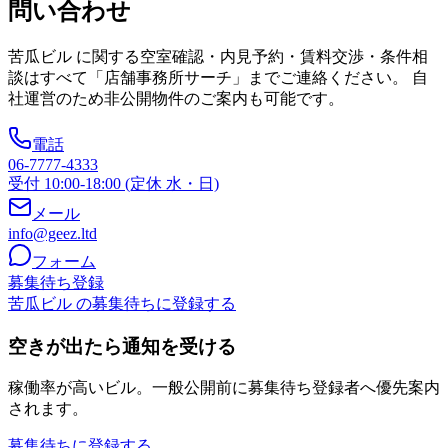
問い合わせ
苦瓜ビル
に関する空室確認・内見予約・賃料交渉・条件相
談はすべて「店舗事務所サーチ」までご連絡ください。 自
社運営のため非公開物件のご案内も可能です。
電話
06-7777-4333
受付 10:00-18:00 (定休 水・日)
メール
info@geez.ltd
フォーム
募集待ち登録
苦瓜ビル の募集待ちに登録する
空きが出たら通知を受ける
稼働率が高いビル。一般公開前に募集待ち登録者へ優先案内
されます。
募集待ちに登録する