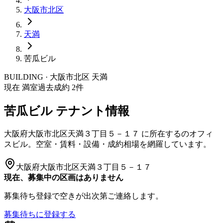
大阪市
北区
天満
苦瓜ビル
BUILDING · 大阪市
北区
天満
現在 満室
過去成約
2
件
苦瓜ビル
テナント情報
大阪府大阪市北区天満３丁目５－１７
に所在する
のオフィ
スビル。空室・賃料・設備・成約相場を網羅しています。
大阪府大阪市北区天満３丁目５－１７
現在、募集中の区画はありません
募集待ち登録で空きが出次第ご連絡します。
募集待ちに登録する