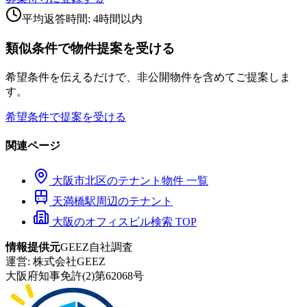
平均返答時間: 4時間以内
類似条件で物件提案を受ける
希望条件を伝えるだけで、非公開物件を含めてご提案しま
す。
希望条件で提案を受ける
関連ページ
大阪市
北区
のテナント物件 一覧
天満橋
駅周辺のテナント
大阪のオフィスビル検索 TOP
情報提供元
GEEZ自社調査
運営:
株式会社GEEZ
大阪府知事免許(2)第62068号