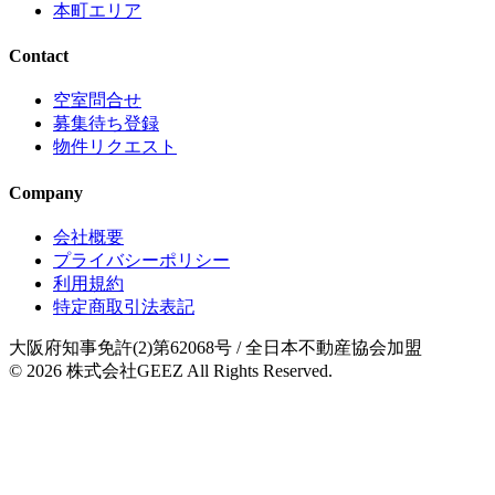
本町エリア
Contact
空室問合せ
募集待ち登録
物件リクエスト
Company
会社概要
プライバシーポリシー
利用規約
特定商取引法表記
大阪府知事免許(2)第62068号
/ 全日本不動産協会加盟
© 2026
株式会社GEEZ
All Rights Reserved.