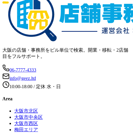
大阪の店舗・事務所をビル単位で検索。開業・移転・2店舗
目をフルサポート。
06-7777-4333
info@geez.ltd
10:00-18:00
/ 定休
水・日
Area
大阪市北区
大阪市中央区
大阪市西区
梅田エリア