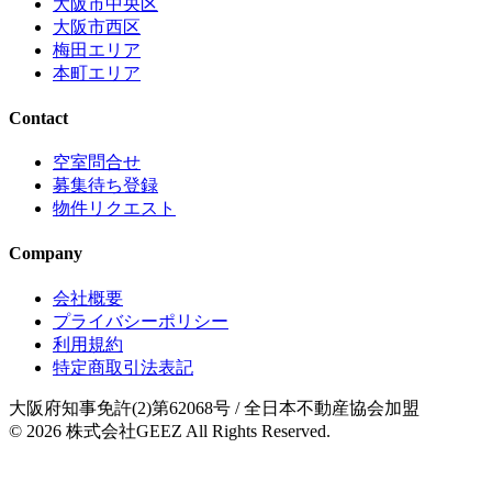
大阪市中央区
大阪市西区
梅田エリア
本町エリア
Contact
空室問合せ
募集待ち登録
物件リクエスト
Company
会社概要
プライバシーポリシー
利用規約
特定商取引法表記
大阪府知事免許(2)第62068号
/ 全日本不動産協会加盟
© 2026
株式会社GEEZ
All Rights Reserved.