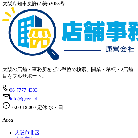
大阪府知事免許(2)第62068号
大阪の店舗・事務所をビル単位で検索。開業・移転・2店舗
目をフルサポート。
06-7777-4333
info@geez.ltd
10:00-18:00
/ 定休
水・日
Area
大阪市北区