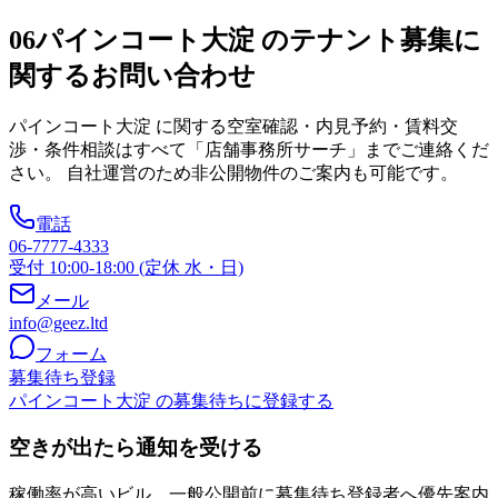
06
パインコート大淀 のテナント募集に
関するお問い合わせ
パインコート大淀
に関する空室確認・内見予約・賃料交
渉・条件相談はすべて「店舗事務所サーチ」までご連絡くだ
さい。 自社運営のため非公開物件のご案内も可能です。
電話
06-7777-4333
受付 10:00-18:00 (定休 水・日)
メール
info@geez.ltd
フォーム
募集待ち登録
パインコート大淀 の募集待ちに登録する
空きが出たら通知を受ける
稼働率が高いビル。一般公開前に募集待ち登録者へ優先案内