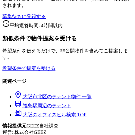
されます。
募集待ちに登録する
平均返答時間: 4時間以内
類似条件で物件提案を受ける
希望条件を伝えるだけで、非公開物件を含めてご提案しま
す。
希望条件で提案を受ける
関連ページ
大阪市
北区
のテナント物件 一覧
福島
駅周辺のテナント
大阪のオフィスビル検索 TOP
情報提供元
GEEZ自社調査
運営:
株式会社GEEZ