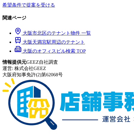
希望条件で提案を受ける
関連ページ
大阪市
北区
のテナント物件 一覧
大阪天満宮
駅周辺のテナント
大阪のオフィスビル検索 TOP
情報提供元
GEEZ自社調査
運営:
株式会社GEEZ
大阪府知事免許(2)第62068号