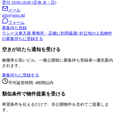
受付 10:00-18:00 (定休 水・日)
メール
info@geez.ltd
フォーム
募集待ち登録
ラシーヌ東天満 事務所・店舗に利用最適! 好立地の人気物件
の募集待ちに登録する
空きが出たら通知を受ける
稼働率が高いビル。一般公開前に募集待ち登録者へ優先案内
されます。
募集待ちに登録する
平均返答時間: 4時間以内
類似条件で物件提案を受ける
希望条件を伝えるだけで、非公開物件を含めてご提案しま
す。