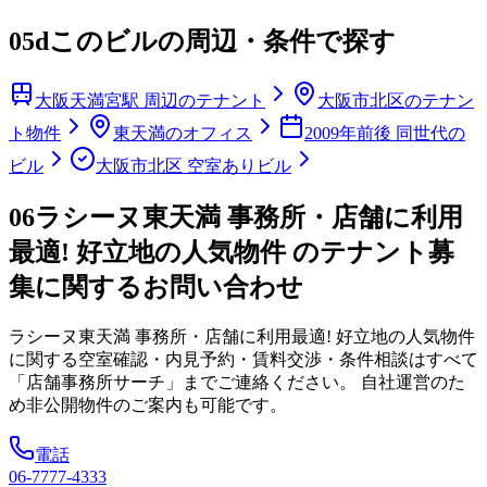
05d
このビルの周辺・条件で探す
大阪天満宮駅 周辺のテナント
大阪市北区のテナン
ト物件
東天満のオフィス
2009年前後 同世代の
ビル
大阪市北区 空室ありビル
06
ラシーヌ東天満 事務所・店舗に利用
最適! 好立地の人気物件 のテナント募
集に関するお問い合わせ
ラシーヌ東天満 事務所・店舗に利用最適! 好立地の人気物件
に関する空室確認・内見予約・賃料交渉・条件相談はすべて
「店舗事務所サーチ」までご連絡ください。 自社運営のた
め非公開物件のご案内も可能です。
電話
06-7777-4333