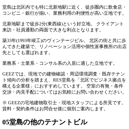
堂島は北区内でも特に北新地駅に近く、徒歩圏内に飲食店・
コンビニ・銀行が揃い、業務利用の利便性が高い立地です。
北新地駅まで徒歩2分(東西線)という好立地。 クライアント
来訪・社員通勤の両面で大きな利点となります。
築33年(1993年竣工)のヴィンテージビル。 北区の街と共に歩
んできた建築で、リノベーション活用や個性派事務所の出店
先としても選ばれます。
業務系・士業系・コンサル系の入居に適した立地です。
GEEZでは、現地での建物確認・周辺環境調査・既存テナン
ト傾向の分析を踏まえ、RES堂島を「北区でビジネス拠点を
構える企業様」におすすめしています。 空室の有無・条件
交渉・内見手配についてはお気軽にお問い合わせください。
※ GEEZの宅地建物取引士・現地スタッフによる所見です。
賃料・契約条件はお問合せ後に個別ご案内します。
05
堂島の他のテナントビル