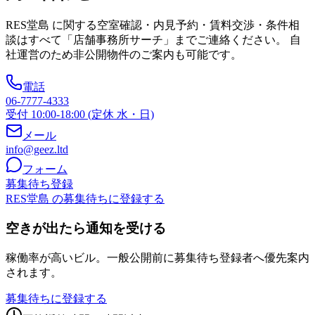
RES堂島
に関する空室確認・内見予約・賃料交渉・条件相
談はすべて「店舗事務所サーチ」までご連絡ください。 自
社運営のため非公開物件のご案内も可能です。
電話
06-7777-4333
受付 10:00-18:00 (定休 水・日)
メール
info@geez.ltd
フォーム
募集待ち登録
RES堂島 の募集待ちに登録する
空きが出たら通知を受ける
稼働率が高いビル。一般公開前に募集待ち登録者へ優先案内
されます。
募集待ちに登録する