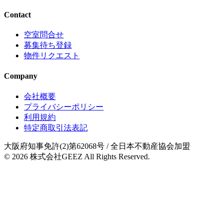
Contact
空室問合せ
募集待ち登録
物件リクエスト
Company
会社概要
プライバシーポリシー
利用規約
特定商取引法表記
大阪府知事免許(2)第62068号
/ 全日本不動産協会加盟
© 2026
株式会社GEEZ
All Rights Reserved.