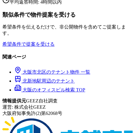
平均返答時間: 4時間以内
類似条件で物件提案を受ける
希望条件を伝えるだけで、非公開物件を含めてご提案しま
す。
希望条件で提案を受ける
関連ページ
大阪市
北区
のテナント物件 一覧
北新地
駅周辺のテナント
大阪のオフィスビル検索 TOP
情報提供元
GEEZ自社調査
運営:
株式会社GEEZ
大阪府知事免許(2)第62068号