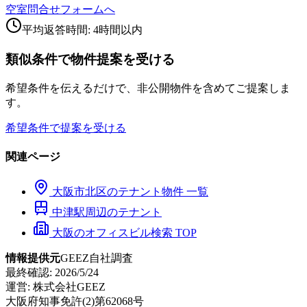
空室問合せフォームへ
平均返答時間: 4時間以内
類似条件で物件提案を受ける
希望条件を伝えるだけで、非公開物件を含めてご提案しま
す。
希望条件で提案を受ける
関連ページ
大阪市
北区
のテナント物件 一覧
中津
駅周辺のテナント
大阪のオフィスビル検索 TOP
情報提供元
GEEZ自社調査
最終確認:
2026/5/24
運営:
株式会社GEEZ
大阪府知事免許(2)第62068号