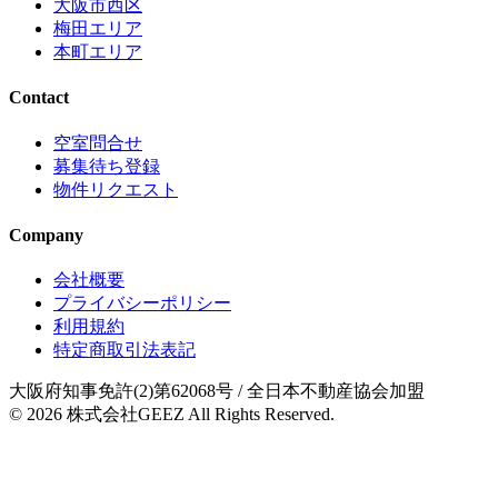
大阪市西区
梅田エリア
本町エリア
Contact
空室問合せ
募集待ち登録
物件リクエスト
Company
会社概要
プライバシーポリシー
利用規約
特定商取引法表記
大阪府知事免許(2)第62068号
/ 全日本不動産協会加盟
© 2026
株式会社GEEZ
All Rights Reserved.