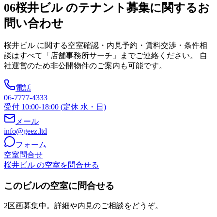
06
桜井ビル のテナント募集に関するお
問い合わせ
桜井ビル
に関する空室確認・内見予約・賃料交渉・条件相
談はすべて「店舗事務所サーチ」までご連絡ください。 自
社運営のため非公開物件のご案内も可能です。
電話
06-7777-4333
受付 10:00-18:00 (定休 水・日)
メール
info@geez.ltd
フォーム
空室問合せ
桜井ビル の空室を問合せる
このビルの空室に問合せる
2区画募集中。詳細や内見のご相談をどうぞ。