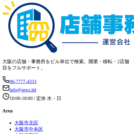
大阪の店舗・事務所をビル単位で検索。開業・移転・2店舗
目をフルサポート。
06-7777-4333
info@geez.ltd
10:00-18:00
/ 定休
水・日
Area
大阪市北区
大阪市中央区