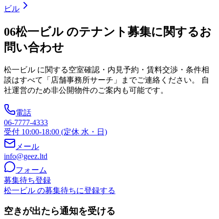
ビル
06
松一ビル のテナント募集に関するお
問い合わせ
松一ビル
に関する空室確認・内見予約・賃料交渉・条件相
談はすべて「店舗事務所サーチ」までご連絡ください。 自
社運営のため非公開物件のご案内も可能です。
電話
06-7777-4333
受付 10:00-18:00 (定休 水・日)
メール
info@geez.ltd
フォーム
募集待ち登録
松一ビル の募集待ちに登録する
空きが出たら通知を受ける