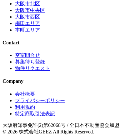
大阪市北区
大阪市中央区
大阪市西区
梅田エリア
本町エリア
Contact
空室問合せ
募集待ち登録
物件リクエスト
Company
会社概要
プライバシーポリシー
利用規約
特定商取引法表記
大阪府知事免許(2)第62068号
/ 全日本不動産協会加盟
© 2026
株式会社GEEZ
All Rights Reserved.