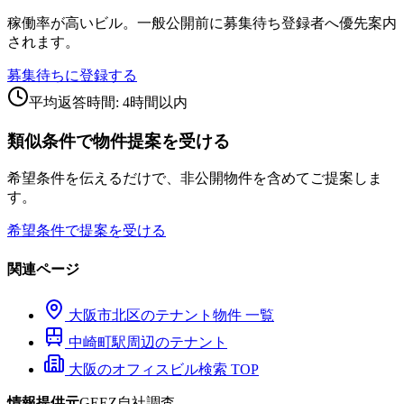
稼働率が高いビル。一般公開前に募集待ち登録者へ優先案内
されます。
募集待ちに登録する
平均返答時間: 4時間以内
類似条件で物件提案を受ける
希望条件を伝えるだけで、非公開物件を含めてご提案しま
す。
希望条件で提案を受ける
関連ページ
大阪市
北区
のテナント物件 一覧
中崎町
駅周辺のテナント
大阪のオフィスビル検索 TOP
情報提供元
GEEZ自社調査