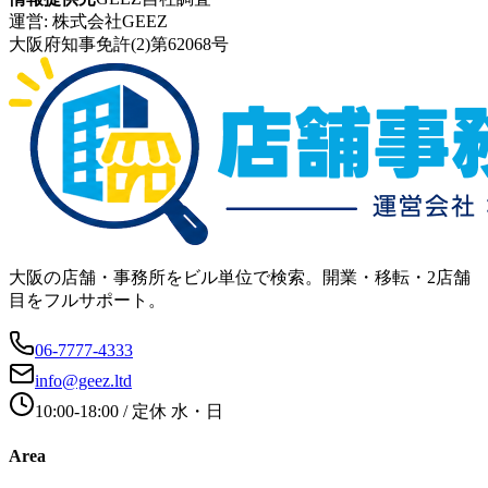
運営:
株式会社GEEZ
大阪府知事免許(2)第62068号
大阪の店舗・事務所をビル単位で検索。開業・移転・2店舗
目をフルサポート。
06-7777-4333
info@geez.ltd
10:00-18:00
/ 定休
水・日
Area