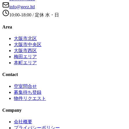
info@geez.ltd
10:00-18:00
/ 定休
水・日
Area
大阪市北区
大阪市中央区
大阪市西区
梅田エリア
本町エリア
Contact
空室問合せ
募集待ち登録
物件リクエスト
Company
会社概要
プライバシーポリシー