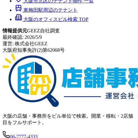
大阪市
北区
のテナント物件 一覧
東梅田
駅周辺のテナント
大阪のオフィスビル検索 TOP
情報提供元
GEEZ自社調査
最終確認:
2026/5/9
運営:
株式会社GEEZ
大阪府知事免許(2)第62068号
大阪の店舗・事務所をビル単位で検索。開業・移転・2店舗
目をフルサポート。
06-7777-4333