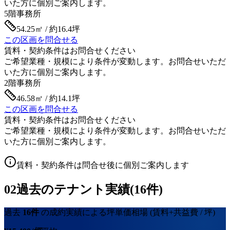
いた方に個別ご案内します。
5階
事務所
54.25㎡ / 約16.4坪
この区画を問合せる
賃料・契約条件はお問合せください
ご希望業種・規模により条件が変動します。お問合せいただ
いた方に個別ご案内します。
2階
事務所
46.58㎡ / 約14.1坪
この区画を問合せる
賃料・契約条件はお問合せください
ご希望業種・規模により条件が変動します。お問合せいただ
いた方に個別ご案内します。
賃料・契約条件は問合せ後に個別ご案内します
02
過去のテナント実績(16件)
過去
16
件
の成約実績による坪単価相場
(賃料+共益費 / 坪)