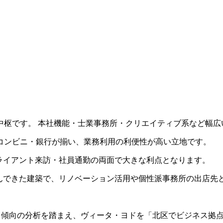
中枢です。 本社機能・士業事務所・クリエイティブ系など幅広
コンビニ・銀行が揃い、業務利用の利便性が高い立地です。
クライアント来訪・社員通勤の両面で大きな利点となります。
共に歩んできた建築で、リノベーション活用や個性派事務所の出店
ト傾向の分析を踏まえ、ヴィータ・ヨドを「北区でビジネス拠