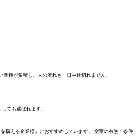
い業種が集積し、人の流れも一日中途切れません。
先としても選ばれます。
点を構える企業様」におすすめしています。 空室の有無・条件