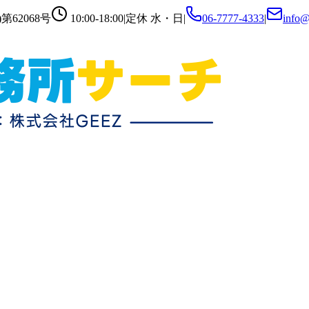
第62068号
10:00-18:00
|
定休
水・日
|
06-7777-4333
|
info@