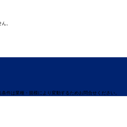
せん。
募集条件は業種・規模により変動するためお問合せください。