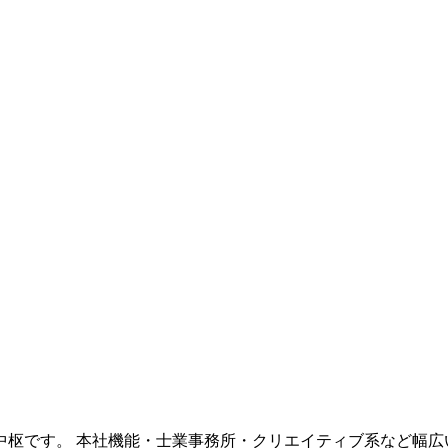
中枢です。 本社機能・士業事務所・クリエイティブ系など幅広