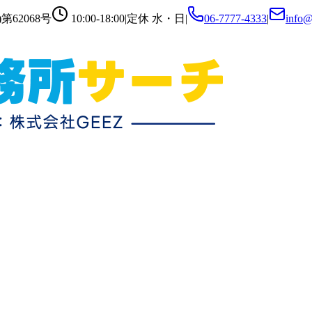
第62068号
10:00-18:00
|
定休
水・日
|
06-7777-4333
|
info@