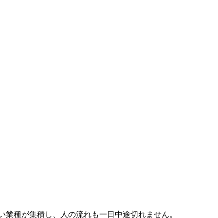
い業種が集積し、人の流れも一日中途切れません。