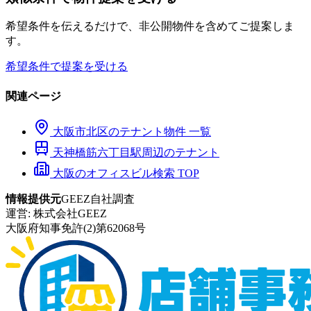
希望条件を伝えるだけで、非公開物件を含めてご提案しま
す。
希望条件で提案を受ける
関連ページ
大阪市
北区
のテナント物件 一覧
天神橋筋六丁目
駅周辺のテナント
大阪のオフィスビル検索 TOP
情報提供元
GEEZ自社調査
運営:
株式会社GEEZ
大阪府知事免許(2)第62068号