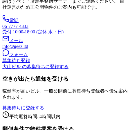
談はすべて「店舗事務所サーチ」までご連絡ください。 自
社運営のため非公開物件のご案内も可能です。
電話
06-7777-4333
受付 10:00-18:00 (定休 水・日)
メール
info@geez.ltd
フォーム
募集待ち登録
大山ビル の募集待ちに登録する
空きが出たら通知を受ける
稼働率が高いビル。一般公開前に募集待ち登録者へ優先案内
されます。
募集待ちに登録する
平均返答時間: 4時間以内
類似条件で物件提案を受ける