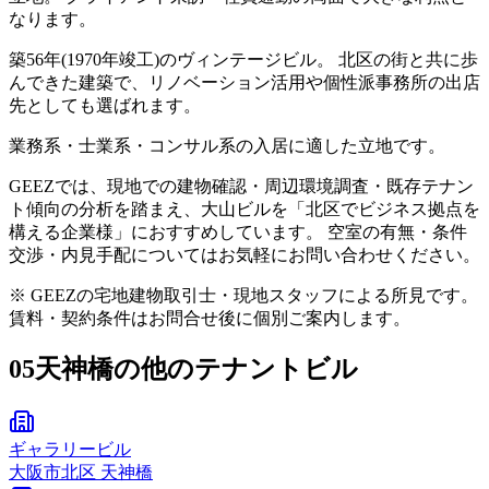
なります。
築56年(1970年竣工)のヴィンテージビル。 北区の街と共に歩
んできた建築で、リノベーション活用や個性派事務所の出店
先としても選ばれます。
業務系・士業系・コンサル系の入居に適した立地です。
GEEZでは、現地での建物確認・周辺環境調査・既存テナン
ト傾向の分析を踏まえ、大山ビルを「北区でビジネス拠点を
構える企業様」におすすめしています。 空室の有無・条件
交渉・内見手配についてはお気軽にお問い合わせください。
※ GEEZの宅地建物取引士・現地スタッフによる所見です。
賃料・契約条件はお問合せ後に個別ご案内します。
05
天神橋の他のテナントビル
ギャラリービル
大阪市
北区
天神橋