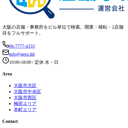
大阪の店舗・事務所をビル単位で検索。開業・移転・2店舗
目をフルサポート。
06-7777-4333
info@geez.ltd
10:00-18:00
/ 定休
水・日
Area
大阪市北区
大阪市中央区
大阪市西区
梅田エリア
本町エリア
Contact