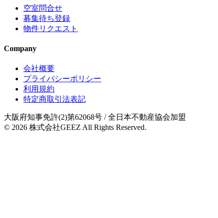
空室問合せ
募集待ち登録
物件リクエスト
Company
会社概要
プライバシーポリシー
利用規約
特定商取引法表記
大阪府知事免許(2)第62068号
/ 全日本不動産協会加盟
© 2026
株式会社GEEZ
All Rights Reserved.