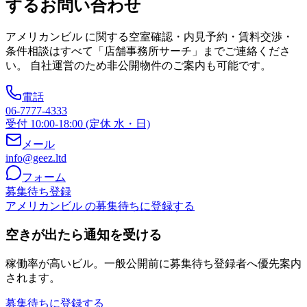
するお問い合わせ
アメリカンビル
に関する空室確認・内見予約・賃料交渉・
条件相談はすべて「店舗事務所サーチ」までご連絡くださ
い。 自社運営のため非公開物件のご案内も可能です。
電話
06-7777-4333
受付 10:00-18:00 (定休 水・日)
メール
info@geez.ltd
フォーム
募集待ち登録
アメリカンビル の募集待ちに登録する
空きが出たら通知を受ける
稼働率が高いビル。一般公開前に募集待ち登録者へ優先案内
されます。
募集待ちに登録する