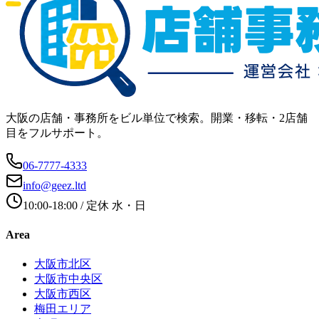
大阪の店舗・事務所をビル単位で検索。開業・移転・2店舗
目をフルサポート。
06-7777-4333
info@geez.ltd
10:00-18:00
/ 定休
水・日
Area
大阪市北区
大阪市中央区
大阪市西区
梅田エリア