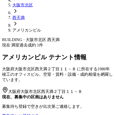
大阪市
北区
西天満
アメリカンビル
BUILDING · 大阪市
北区
西天満
現在 満室
過去成約
1
件
アメリカンビル
テナント情報
大阪府大阪市北区西天満２丁目１１－８
に所在する
1986年
竣工
のオフィスビル。空室・賃料・設備・成約相場を網羅し
ています。
大阪府大阪市北区西天満２丁目１１－８
現在、募集中の区画はありません
募集待ち登録で空きが出次第ご連絡します。