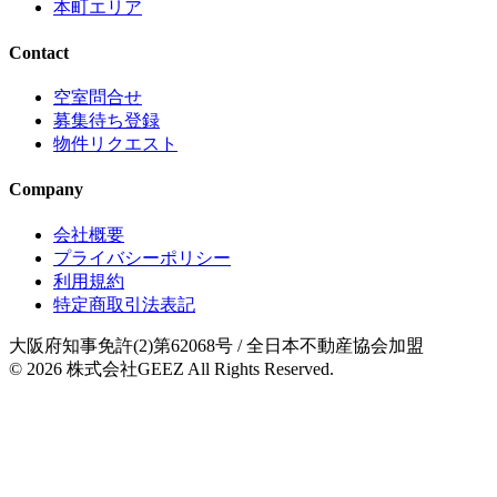
本町エリア
Contact
空室問合せ
募集待ち登録
物件リクエスト
Company
会社概要
プライバシーポリシー
利用規約
特定商取引法表記
大阪府知事免許(2)第62068号
/ 全日本不動産協会加盟
© 2026
株式会社GEEZ
All Rights Reserved.