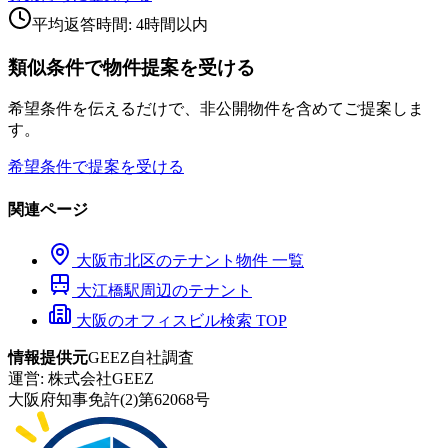
平均返答時間: 4時間以内
類似条件で物件提案を受ける
希望条件を伝えるだけで、非公開物件を含めてご提案しま
す。
希望条件で提案を受ける
関連ページ
大阪市
北区
のテナント物件 一覧
大江橋
駅周辺のテナント
大阪のオフィスビル検索 TOP
情報提供元
GEEZ自社調査
運営:
株式会社GEEZ
大阪府知事免許(2)第62068号