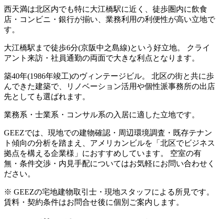
西天満は北区内でも特に大江橋駅に近く、徒歩圏内に飲食
店・コンビニ・銀行が揃い、業務利用の利便性が高い立地で
す。
大江橋駅まで徒歩6分(京阪中之島線)という好立地。 クライ
アント来訪・社員通勤の両面で大きな利点となります。
築40年(1986年竣工)のヴィンテージビル。 北区の街と共に歩
んできた建築で、リノベーション活用や個性派事務所の出店
先としても選ばれます。
業務系・士業系・コンサル系の入居に適した立地です。
GEEZでは、現地での建物確認・周辺環境調査・既存テナン
ト傾向の分析を踏まえ、アメリカンビルを「北区でビジネス
拠点を構える企業様」におすすめしています。 空室の有
無・条件交渉・内見手配についてはお気軽にお問い合わせく
ださい。
※ GEEZの宅地建物取引士・現地スタッフによる所見です。
賃料・契約条件はお問合せ後に個別ご案内します。