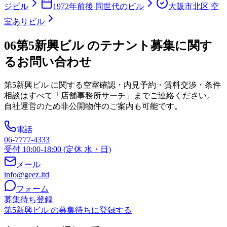
ジビル
1972年前後 同世代のビル
大阪市北区 空
室ありビル
06
第5新興ビル のテナント募集に関す
るお問い合わせ
第5新興ビル
に関する空室確認・内見予約・賃料交渉・条件
相談はすべて「店舗事務所サーチ」までご連絡ください。
自社運営のため非公開物件のご案内も可能です。
電話
06-7777-4333
受付 10:00-18:00 (定休 水・日)
メール
info@geez.ltd
フォーム
募集待ち登録
第5新興ビル の募集待ちに登録する