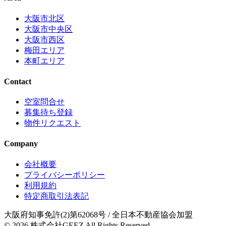
大阪市北区
大阪市中央区
大阪市西区
梅田エリア
本町エリア
Contact
空室問合せ
募集待ち登録
物件リクエスト
Company
会社概要
プライバシーポリシー
利用規約
特定商取引法表記
大阪府知事免許(2)第62068号
/ 全日本不動産協会加盟
© 2026
株式会社GEEZ
All Rights Reserved.