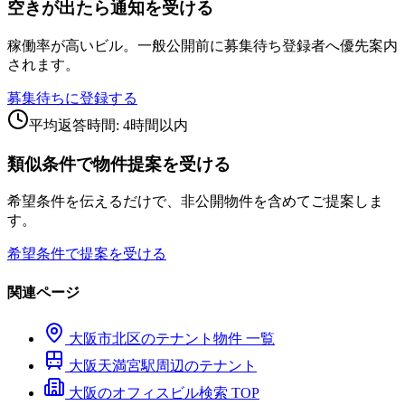
空きが出たら通知を受ける
稼働率が高いビル。一般公開前に募集待ち登録者へ優先案内
されます。
募集待ちに登録する
平均返答時間: 4時間以内
類似条件で物件提案を受ける
希望条件を伝えるだけで、非公開物件を含めてご提案しま
す。
希望条件で提案を受ける
関連ページ
大阪市
北区
のテナント物件 一覧
大阪天満宮
駅周辺のテナント
大阪のオフィスビル検索 TOP