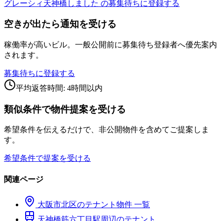
グレーシィ天神橋しました の募集待ちに登録する
空きが出たら通知を受ける
稼働率が高いビル。一般公開前に募集待ち登録者へ優先案内
されます。
募集待ちに登録する
平均返答時間: 4時間以内
類似条件で物件提案を受ける
希望条件を伝えるだけで、非公開物件を含めてご提案しま
す。
希望条件で提案を受ける
関連ページ
大阪市
北区
のテナント物件 一覧
天神橋筋六丁目
駅周辺のテナント