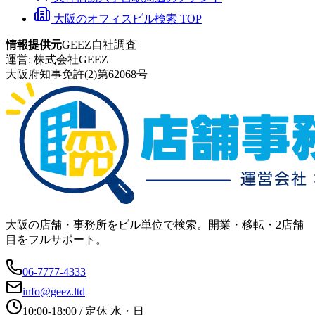
大阪のオフィスビル検索 TOP
情報提供元
GEEZ自社調査
運営:
株式会社GEEZ
大阪府知事免許(2)第62068号
大阪の店舗・事務所をビル単位で検索。開業・移転・2店舗
目をフルサポート。
06-7777-4333
info@geez.ltd
10:00-18:00
/ 定休
水・日