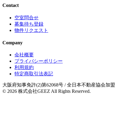
Contact
空室問合せ
募集待ち登録
物件リクエスト
Company
会社概要
プライバシーポリシー
利用規約
特定商取引法表記
大阪府知事免許(2)第62068号
/ 全日本不動産協会加盟
© 2026
株式会社GEEZ
All Rights Reserved.