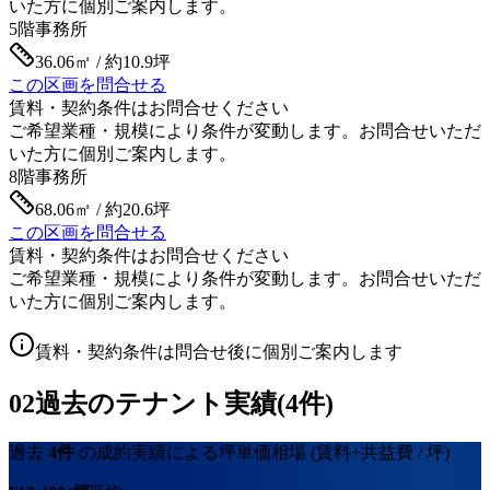
いた方に個別ご案内します。
5階
事務所
36.06㎡ / 約10.9坪
この区画を問合せる
賃料・契約条件はお問合せください
ご希望業種・規模により条件が変動します。お問合せいただ
いた方に個別ご案内します。
8階
事務所
68.06㎡ / 約20.6坪
この区画を問合せる
賃料・契約条件はお問合せください
ご希望業種・規模により条件が変動します。お問合せいただ
いた方に個別ご案内します。
賃料・契約条件は問合せ後に個別ご案内します
02
過去のテナント実績(4件)
過去
4
件
の成約実績による坪単価相場
(賃料+共益費 / 坪)