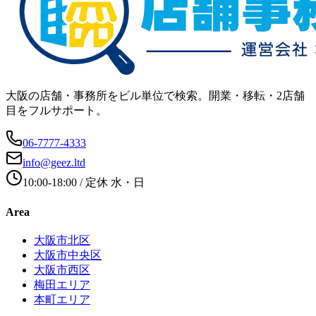
大阪の店舗・事務所をビル単位で検索。開業・移転・2店舗
目をフルサポート。
06-7777-4333
info@geez.ltd
10:00-18:00
/ 定休
水・日
Area
大阪市北区
大阪市中央区
大阪市西区
梅田エリア
本町エリア