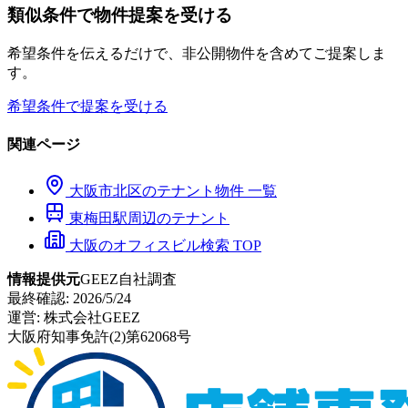
類似条件で物件提案を受ける
希望条件を伝えるだけで、非公開物件を含めてご提案しま
す。
希望条件で提案を受ける
関連ページ
大阪市
北区
のテナント物件 一覧
東梅田
駅周辺のテナント
大阪のオフィスビル検索 TOP
情報提供元
GEEZ自社調査
最終確認:
2026/5/24
運営:
株式会社GEEZ
大阪府知事免許(2)第62068号