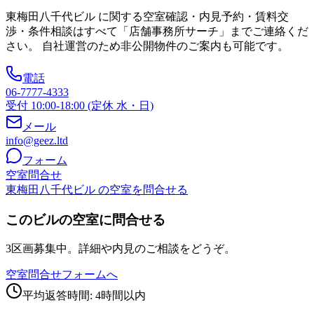
東梅田八千代ビル
に関する空室確認・内見予約・賃料交
渉・条件相談はすべて「店舗事務所サーチ」までご連絡くだ
さい。 自社運営のため非公開物件のご案内も可能です。
電話
06-7777-4333
受付 10:00-18:00 (定休 水・日)
メール
info@geez.ltd
フォーム
空室問合せ
東梅田八千代ビル の空室を問合せる
このビルの空室に問合せる
3区画募集中。詳細や内見のご相談をどうぞ。
空室問合せフォームへ
平均返答時間: 4時間以内