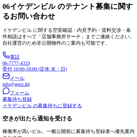
06
イケデンビル のテナント募集に関す
るお問い合わせ
イケデンビル
に関する空室確認・内見予約・賃料交渉・条
件相談はすべて「店舗事務所サーチ」までご連絡ください。
自社運営のため非公開物件のご案内も可能です。
電話
06-7777-4333
受付 10:00-18:00 (定休 水・日)
メール
info@geez.ltd
フォーム
募集待ち登録
イケデンビル の募集待ちに登録する
空きが出たら通知を受ける
稼働率が高いビル。一般公開前に募集待ち登録者へ優先案内