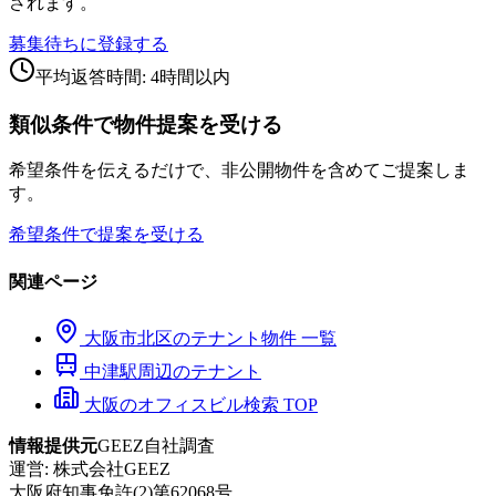
されます。
募集待ちに登録する
平均返答時間: 4時間以内
類似条件で物件提案を受ける
希望条件を伝えるだけで、非公開物件を含めてご提案しま
す。
希望条件で提案を受ける
関連ページ
大阪市
北区
のテナント物件 一覧
中津
駅周辺のテナント
大阪のオフィスビル検索 TOP
情報提供元
GEEZ自社調査
運営:
株式会社GEEZ
大阪府知事免許(2)第62068号