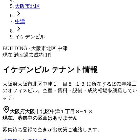
大阪市
北区
中津
イケデンビル
BUILDING · 大阪市
北区
中津
現在 満室
過去成約
1
件
イケデンビル
テナント情報
大阪府大阪市北区中津１丁目８−１３
に所在する
1973年竣工
のオフィスビル。空室・賃料・設備・成約相場を網羅してい
ます。
大阪府大阪市北区中津１丁目８−１３
現在、募集中の区画はありません
募集待ち登録で空きが出次第ご連絡します。