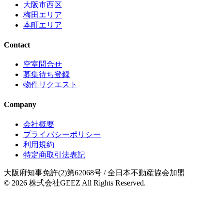
大阪市西区
梅田エリア
本町エリア
Contact
空室問合せ
募集待ち登録
物件リクエスト
Company
会社概要
プライバシーポリシー
利用規約
特定商取引法表記
大阪府知事免許(2)第62068号
/ 全日本不動産協会加盟
© 2026
株式会社GEEZ
All Rights Reserved.