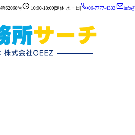
第62068号
10:00-18:00
|
定休
水・日
|
06-7777-4333
|
info@