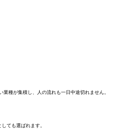
い業種が集積し、人の流れも一日中途切れません。
。
先としても選ばれます。