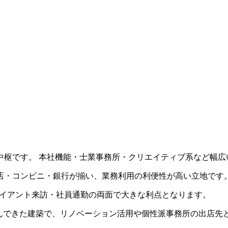
中枢です。 本社機能・士業事務所・クリエイティブ系など幅広
店・コンビニ・銀行が揃い、業務利用の利便性が高い立地です
クライアント来訪・社員通勤の両面で大きな利点となります。
共に歩んできた建築で、リノベーション活用や個性派事務所の出店