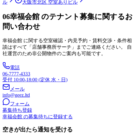
ル
大阪市北区 空室ありビル
06
幸福会館 のテナント募集に関するお
問い合わせ
幸福会館
に関する空室確認・内見予約・賃料交渉・条件相
談はすべて「店舗事務所サーチ」までご連絡ください。 自
社運営のため非公開物件のご案内も可能です。
電話
06-7777-4333
受付 10:00-18:00 (定休 水・日)
メール
info@geez.ltd
フォーム
募集待ち登録
幸福会館 の募集待ちに登録する
空きが出たら通知を受ける