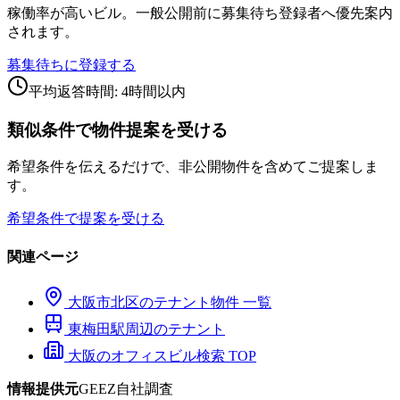
稼働率が高いビル。一般公開前に募集待ち登録者へ優先案内
されます。
募集待ちに登録する
平均返答時間: 4時間以内
類似条件で物件提案を受ける
希望条件を伝えるだけで、非公開物件を含めてご提案しま
す。
希望条件で提案を受ける
関連ページ
大阪市
北区
のテナント物件 一覧
東梅田
駅周辺のテナント
大阪のオフィスビル検索 TOP
情報提供元
GEEZ自社調査