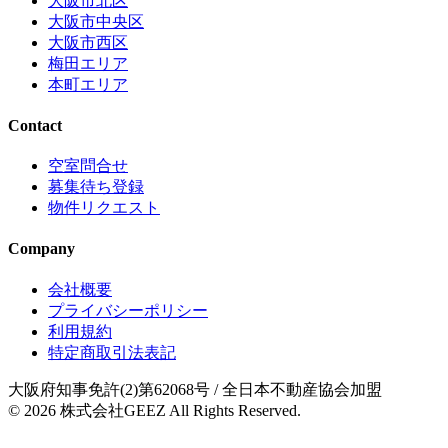
大阪市北区
大阪市中央区
大阪市西区
梅田エリア
本町エリア
Contact
空室問合せ
募集待ち登録
物件リクエスト
Company
会社概要
プライバシーポリシー
利用規約
特定商取引法表記
大阪府知事免許(2)第62068号
/ 全日本不動産協会加盟
© 2026
株式会社GEEZ
All Rights Reserved.