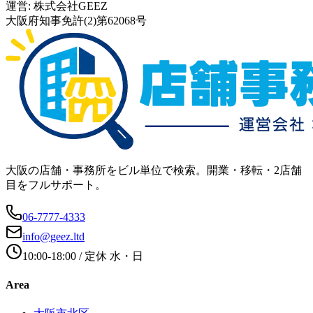
運営:
株式会社GEEZ
大阪府知事免許(2)第62068号
大阪の店舗・事務所をビル単位で検索。開業・移転・2店舗
目をフルサポート。
06-7777-4333
info@geez.ltd
10:00-18:00
/ 定休
水・日
Area