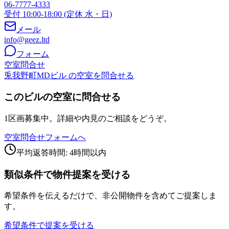
06-7777-4333
受付 10:00-18:00 (定休 水・日)
メール
info@geez.ltd
フォーム
空室問合せ
兎我野町MDビル の空室を問合せる
このビルの空室に問合せる
1区画募集中。詳細や内見のご相談をどうぞ。
空室問合せフォームへ
平均返答時間: 4時間以内
類似条件で物件提案を受ける
希望条件を伝えるだけで、非公開物件を含めてご提案しま
す。
希望条件で提案を受ける