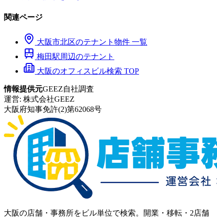
関連ページ
大阪市
北区
のテナント物件 一覧
梅田
駅周辺のテナント
大阪のオフィスビル検索 TOP
情報提供元
GEEZ自社調査
運営:
株式会社GEEZ
大阪府知事免許(2)第62068号
大阪の店舗・事務所をビル単位で検索。開業・移転・2店舗