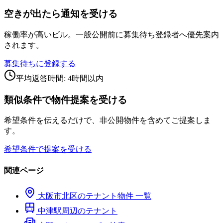
空きが出たら通知を受ける
稼働率が高いビル。一般公開前に募集待ち登録者へ優先案内
されます。
募集待ちに登録する
平均返答時間: 4時間以内
類似条件で物件提案を受ける
希望条件を伝えるだけで、非公開物件を含めてご提案しま
す。
希望条件で提案を受ける
関連ページ
大阪市
北区
のテナント物件 一覧
中津
駅周辺のテナント