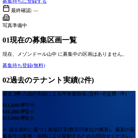
募集待ちに登録する
最終確認:
—
写真準備中
01
現在の募集区画一覧
現在、
メゾンドール山中
に募集中の区画はありません。
募集待ち登録(無料)
02
過去のテナント実績(2件)
過去
2
件
の成約実績による坪単価相場
(賃料+共益費 / 坪)
¥
11,600
/坪
平均
¥
10,200
/坪
最小
¥
13,000
/坪
最大
※ 過去成約に基づく相場目安(数百円単位の概算)。最新の募
集条件は業種・規模により変動するためお問合せください。