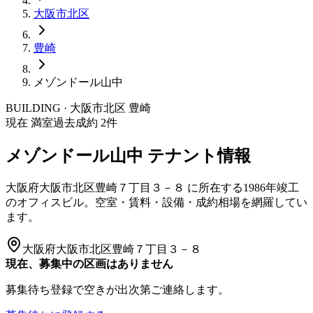
大阪市
北区
豊崎
メゾンドール山中
BUILDING · 大阪市
北区
豊崎
現在 満室
過去成約
2
件
メゾンドール山中
テナント情報
大阪府大阪市北区豊崎７丁目３－８
に所在する
1986年竣工
のオフィスビル。空室・賃料・設備・成約相場を網羅してい
ます。
大阪府大阪市北区豊崎７丁目３－８
現在、募集中の区画はありません
募集待ち登録で空きが出次第ご連絡します。