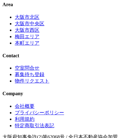
Area
大阪市北区
大阪市中央区
大阪市西区
梅田エリア
本町エリア
Contact
空室問合せ
募集待ち登録
物件リクエスト
Company
会社概要
プライバシーポリシー
利用規約
特定商取引法表記
大阪府知事免許(2)第62068号
/ 全日本不動産協会加盟