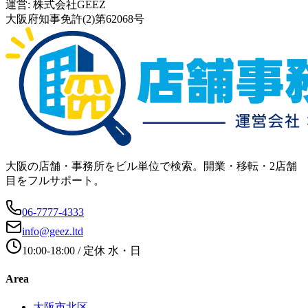
運営:
株式会社GEEZ
大阪府知事免許(2)第62068号
大阪の店舗・事務所をビル単位で検索。開業・移転・2店舗
目をフルサポート。
06-7777-4333
info@geez.ltd
10:00-18:00
/ 定休
水・日
Area
大阪市北区