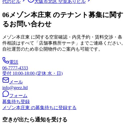
代のビル
大阪市北区 空室ありビル
06
メゾン本庄東 のテナント募集に関す
るお問い合わせ
メゾン本庄東
に関する空室確認・内見予約・賃料交渉・条
件相談はすべて「店舗事務所サーチ」までご連絡ください。
自社運営のため非公開物件のご案内も可能です。
電話
06-7777-4333
受付 10:00-18:00 (定休 水・日)
メール
info@geez.ltd
フォーム
募集待ち登録
メゾン本庄東 の募集待ちに登録する
空きが出たら通知を受ける