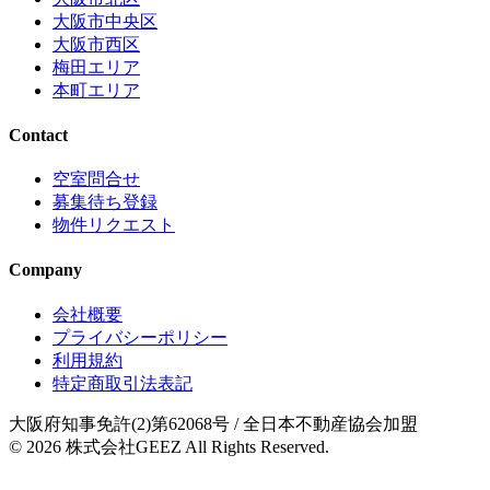
大阪市中央区
大阪市西区
梅田エリア
本町エリア
Contact
空室問合せ
募集待ち登録
物件リクエスト
Company
会社概要
プライバシーポリシー
利用規約
特定商取引法表記
大阪府知事免許(2)第62068号
/ 全日本不動産協会加盟
© 2026
株式会社GEEZ
All Rights Reserved.