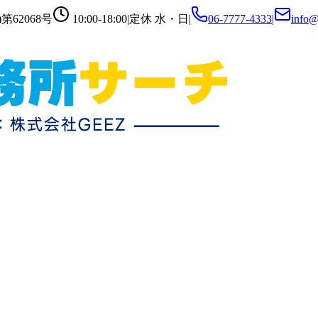
第62068号
10:00-18:00
|
定休
水・日
|
06-7777-4333
|
info@