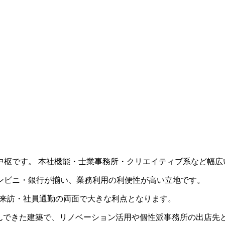
中枢です。 本社機能・士業事務所・クリエイティブ系など幅広
ンビニ・銀行が揃い、業務利用の利便性が高い立地です。
ント来訪・社員通勤の両面で大きな利点となります。
共に歩んできた建築で、リノベーション活用や個性派事務所の出店