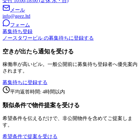
受付 10:00-18:00 (定休 水・日)
メール
info@geez.ltd
フォーム
募集待ち登録
ノースタワービル の募集待ちに登録する
空きが出たら通知を受ける
稼働率が高いビル。一般公開前に募集待ち登録者へ優先案内
されます。
募集待ちに登録する
平均返答時間: 4時間以内
類似条件で物件提案を受ける
希望条件を伝えるだけで、非公開物件を含めてご提案しま
す。
希望条件で提案を受ける