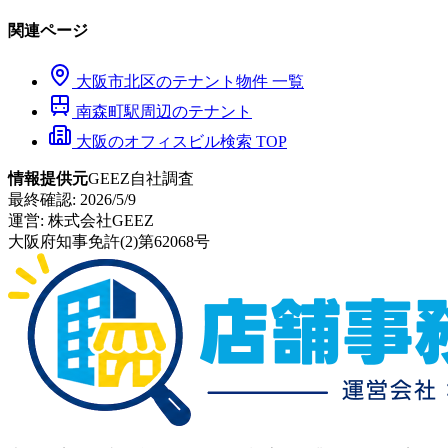
関連ページ
大阪市
北区
のテナント物件 一覧
南森町
駅周辺のテナント
大阪のオフィスビル検索 TOP
情報提供元
GEEZ自社調査
最終確認:
2026/5/9
運営:
株式会社GEEZ
大阪府知事免許(2)第62068号