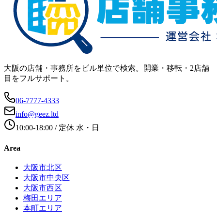
大阪の店舗・事務所をビル単位で検索。開業・移転・2店舗
目をフルサポート。
06-7777-4333
info@geez.ltd
10:00-18:00
/ 定休
水・日
Area
大阪市北区
大阪市中央区
大阪市西区
梅田エリア
本町エリア