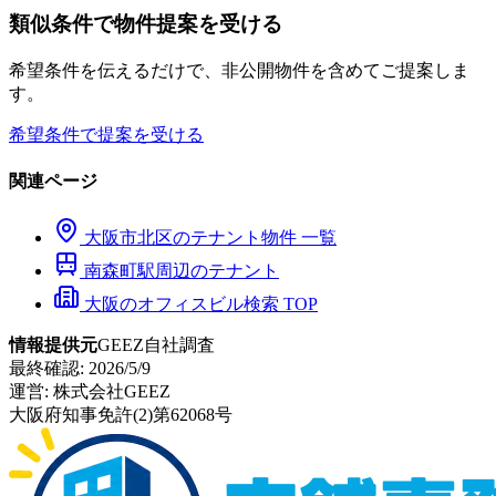
類似条件で物件提案を受ける
希望条件を伝えるだけで、非公開物件を含めてご提案しま
す。
希望条件で提案を受ける
関連ページ
大阪市
北区
のテナント物件 一覧
南森町
駅周辺のテナント
大阪のオフィスビル検索 TOP
情報提供元
GEEZ自社調査
最終確認:
2026/5/9
運営:
株式会社GEEZ
大阪府知事免許(2)第62068号