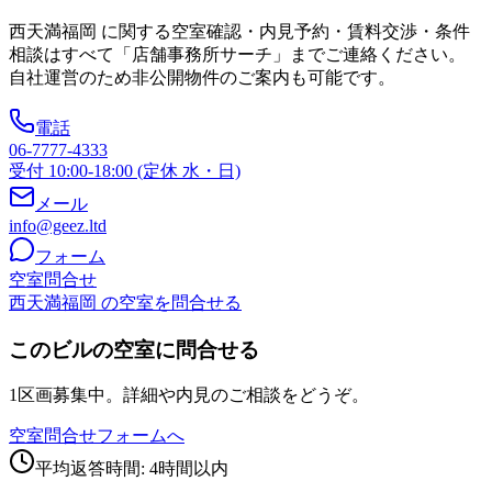
西天満福岡
に関する空室確認・内見予約・賃料交渉・条件
相談はすべて「店舗事務所サーチ」までご連絡ください。
自社運営のため非公開物件のご案内も可能です。
電話
06-7777-4333
受付 10:00-18:00 (定休 水・日)
メール
info@geez.ltd
フォーム
空室問合せ
西天満福岡 の空室を問合せる
このビルの空室に問合せる
1区画募集中。詳細や内見のご相談をどうぞ。
空室問合せフォームへ
平均返答時間: 4時間以内