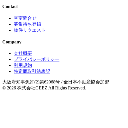
Contact
空室問合せ
募集待ち登録
物件リクエスト
Company
会社概要
プライバシーポリシー
利用規約
特定商取引法表記
大阪府知事免許(2)第62068号
/ 全日本不動産協会加盟
© 2026
株式会社GEEZ
All Rights Reserved.