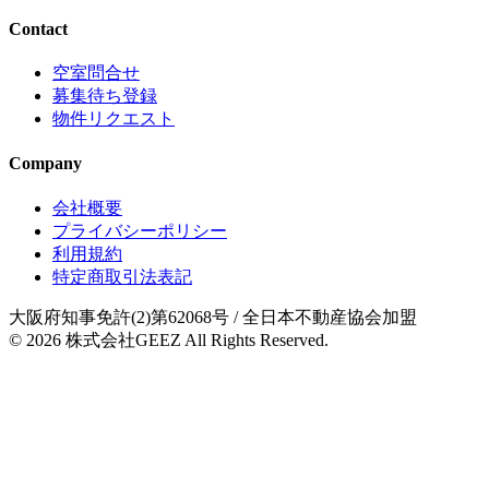
Contact
空室問合せ
募集待ち登録
物件リクエスト
Company
会社概要
プライバシーポリシー
利用規約
特定商取引法表記
大阪府知事免許(2)第62068号
/ 全日本不動産協会加盟
© 2026
株式会社GEEZ
All Rights Reserved.