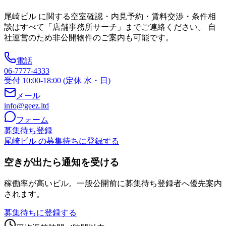
尾崎ビル
に関する空室確認・内見予約・賃料交渉・条件相
談はすべて「店舗事務所サーチ」までご連絡ください。 自
社運営のため非公開物件のご案内も可能です。
電話
06-7777-4333
受付 10:00-18:00 (定休 水・日)
メール
info@geez.ltd
フォーム
募集待ち登録
尾崎ビル の募集待ちに登録する
空きが出たら通知を受ける
稼働率が高いビル。一般公開前に募集待ち登録者へ優先案内
されます。
募集待ちに登録する