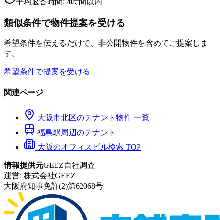
平均返答時間: 4時間以内
類似条件で物件提案を受ける
希望条件を伝えるだけで、非公開物件を含めてご提案しま
す。
希望条件で提案を受ける
関連ページ
大阪市
北区
のテナント物件 一覧
福島
駅周辺のテナント
大阪のオフィスビル検索 TOP
情報提供元
GEEZ自社調査
運営:
株式会社GEEZ
大阪府知事免許(2)第62068号