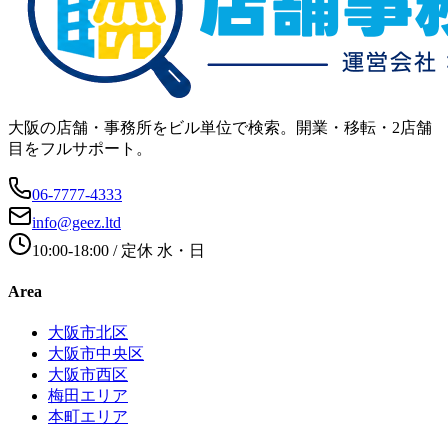
大阪の店舗・事務所をビル単位で検索。開業・移転・2店舗
目をフルサポート。
06-7777-4333
info@geez.ltd
10:00-18:00
/ 定休
水・日
Area
大阪市北区
大阪市中央区
大阪市西区
梅田エリア
本町エリア