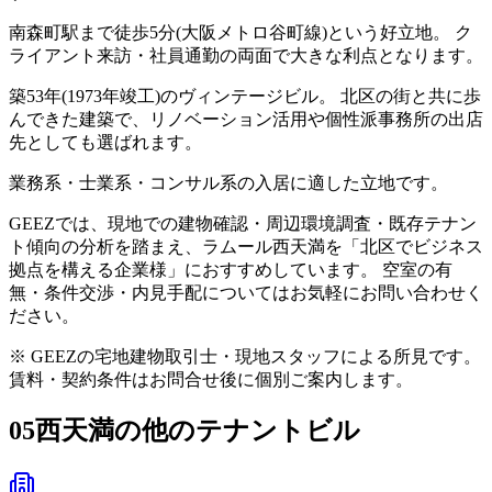
南森町駅まで徒歩5分(大阪メトロ谷町線)という好立地。 ク
ライアント来訪・社員通勤の両面で大きな利点となります。
築53年(1973年竣工)のヴィンテージビル。 北区の街と共に歩
んできた建築で、リノベーション活用や個性派事務所の出店
先としても選ばれます。
業務系・士業系・コンサル系の入居に適した立地です。
GEEZでは、現地での建物確認・周辺環境調査・既存テナン
ト傾向の分析を踏まえ、ラムール西天満を「北区でビジネス
拠点を構える企業様」におすすめしています。 空室の有
無・条件交渉・内見手配についてはお気軽にお問い合わせく
ださい。
※ GEEZの宅地建物取引士・現地スタッフによる所見です。
賃料・契約条件はお問合せ後に個別ご案内します。
05
西天満の他のテナントビル