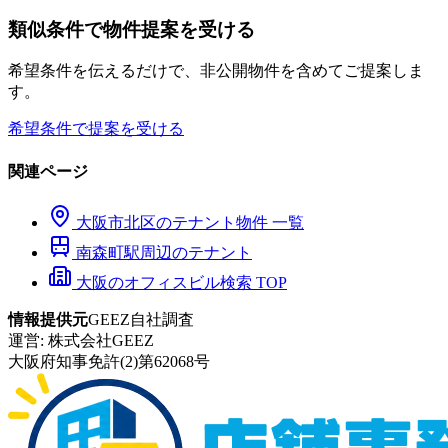
類似条件で物件提案を受ける
希望条件を伝えるだけで、非公開物件を含めてご提案しま
す。
希望条件で提案を受ける
関連ページ
大阪市
北区
のテナント物件 一覧
南森町
駅周辺のテナント
大阪のオフィスビル検索 TOP
情報提供元
GEEZ自社調査
運営:
株式会社GEEZ
大阪府知事免許(2)第62068号