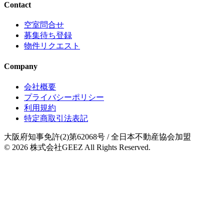
Contact
空室問合せ
募集待ち登録
物件リクエスト
Company
会社概要
プライバシーポリシー
利用規約
特定商取引法表記
大阪府知事免許(2)第62068号
/ 全日本不動産協会加盟
© 2026
株式会社GEEZ
All Rights Reserved.