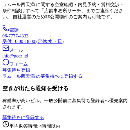
ラムール西天満
に関する空室確認・内見予約・賃料交渉・
条件相談はすべて「店舗事務所サーチ」までご連絡くださ
い。 自社運営のため非公開物件のご案内も可能です。
電話
06-7777-4333
受付 10:00-18:00 (定休 水・日)
メール
info@geez.ltd
フォーム
募集待ち登録
ラムール西天満 の募集待ちに登録する
空きが出たら通知を受ける
稼働率が高いビル。一般公開前に募集待ち登録者へ優先案内
されます。
募集待ちに登録する
平均返答時間: 4時間以内