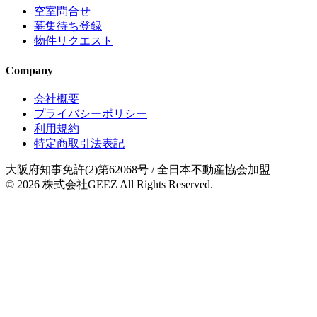
空室問合せ
募集待ち登録
物件リクエスト
Company
会社概要
プライバシーポリシー
利用規約
特定商取引法表記
大阪府知事免許(2)第62068号
/ 全日本不動産協会加盟
© 2026
株式会社GEEZ
All Rights Reserved.