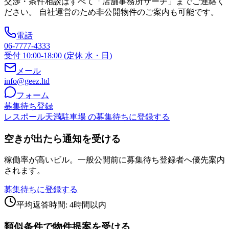
交渉・条件相談はすべて「店舗事務所サーチ」までご連絡く
ださい。 自社運営のため非公開物件のご案内も可能です。
電話
06-7777-4333
受付 10:00-18:00 (定休 水・日)
メール
info@geez.ltd
フォーム
募集待ち登録
レスポール天満駐車場 の募集待ちに登録する
空きが出たら通知を受ける
稼働率が高いビル。一般公開前に募集待ち登録者へ優先案内
されます。
募集待ちに登録する
平均返答時間: 4時間以内
類似条件で物件提案を受ける