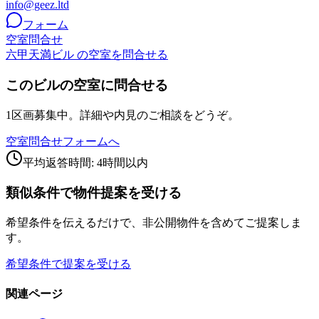
info@geez.ltd
フォーム
空室問合せ
六甲天満ビル の空室を問合せる
このビルの空室に問合せる
1区画募集中。詳細や内見のご相談をどうぞ。
空室問合せフォームへ
平均返答時間: 4時間以内
類似条件で物件提案を受ける
希望条件を伝えるだけで、非公開物件を含めてご提案しま
す。
希望条件で提案を受ける
関連ページ