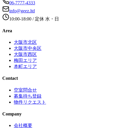
06-7777-4333
info@geez.ltd
10:00-18:00
/ 定休
水・日
Area
大阪市北区
大阪市中央区
大阪市西区
梅田エリア
本町エリア
Contact
空室問合せ
募集待ち登録
物件リクエスト
Company
会社概要