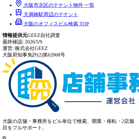
大阪市
北区
のテナント物件 一覧
天満橋
駅周辺のテナント
大阪のオフィスビル検索 TOP
情報提供元
GEEZ自社調査
最終確認:
2026/5/9
運営:
株式会社GEEZ
大阪府知事免許(2)第62068号
大阪の店舗・事務所をビル単位で検索。開業・移転・2店舗
目をフルサポート。