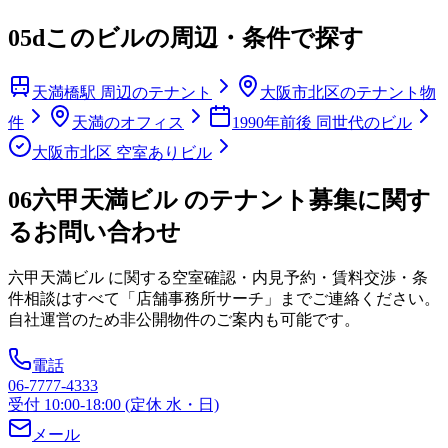
05d
このビルの周辺・条件で探す
天満橋駅 周辺のテナント
大阪市北区のテナント物
件
天満のオフィス
1990年前後 同世代のビル
大阪市北区 空室ありビル
06
六甲天満ビル のテナント募集に関す
るお問い合わせ
六甲天満ビル
に関する空室確認・内見予約・賃料交渉・条
件相談はすべて「店舗事務所サーチ」までご連絡ください。
自社運営のため非公開物件のご案内も可能です。
電話
06-7777-4333
受付 10:00-18:00 (定休 水・日)
メール