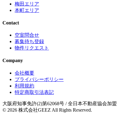
梅田エリア
本町エリア
Contact
空室問合せ
募集待ち登録
物件リクエスト
Company
会社概要
プライバシーポリシー
利用規約
特定商取引法表記
大阪府知事免許(2)第62068号
/ 全日本不動産協会加盟
© 2026
株式会社GEEZ
All Rights Reserved.