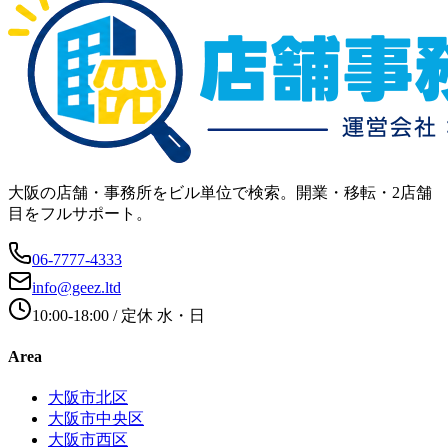
大阪の店舗・事務所をビル単位で検索。開業・移転・2店舗
目をフルサポート。
06-7777-4333
info@geez.ltd
10:00-18:00
/ 定休
水・日
Area
大阪市北区
大阪市中央区
大阪市西区