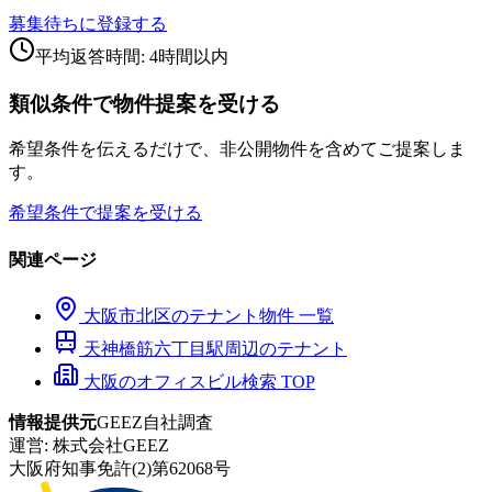
募集待ちに登録する
平均返答時間: 4時間以内
類似条件で物件提案を受ける
希望条件を伝えるだけで、非公開物件を含めてご提案しま
す。
希望条件で提案を受ける
関連ページ
大阪市
北区
のテナント物件 一覧
天神橋筋六丁目
駅周辺のテナント
大阪のオフィスビル検索 TOP
情報提供元
GEEZ自社調査
運営:
株式会社GEEZ
大阪府知事免許(2)第62068号