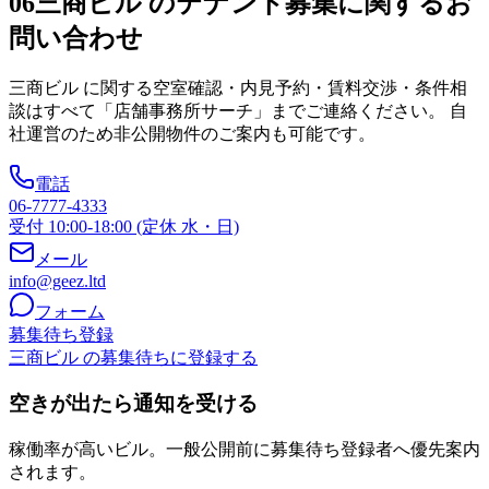
06
三商ビル のテナント募集に関するお
問い合わせ
三商ビル
に関する空室確認・内見予約・賃料交渉・条件相
談はすべて「店舗事務所サーチ」までご連絡ください。 自
社運営のため非公開物件のご案内も可能です。
電話
06-7777-4333
受付 10:00-18:00 (定休 水・日)
メール
info@geez.ltd
フォーム
募集待ち登録
三商ビル の募集待ちに登録する
空きが出たら通知を受ける
稼働率が高いビル。一般公開前に募集待ち登録者へ優先案内
されます。