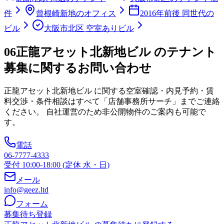
件
曾根崎新地のオフィス
2016年前後 同世代の
ビル
大阪市北区 空室ありビル
06
正龍アセット北新地ビル のテナント
募集に関するお問い合わせ
正龍アセット北新地ビル
に関する空室確認・内見予約・賃
料交渉・条件相談はすべて「店舗事務所サーチ」までご連絡
ください。 自社運営のため非公開物件のご案内も可能で
す。
電話
06-7777-4333
受付 10:00-18:00 (定休 水・日)
メール
info@geez.ltd
フォーム
募集待ち登録