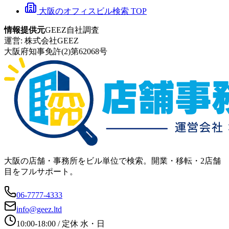
大阪のオフィスビル検索 TOP
情報提供元
GEEZ自社調査
運営:
株式会社GEEZ
大阪府知事免許(2)第62068号
大阪の店舗・事務所をビル単位で検索。開業・移転・2店舗
目をフルサポート。
06-7777-4333
info@geez.ltd
10:00-18:00
/ 定休
水・日