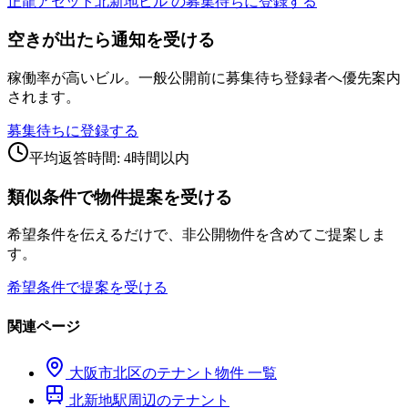
正龍アセット北新地ビル の募集待ちに登録する
空きが出たら通知を受ける
稼働率が高いビル。一般公開前に募集待ち登録者へ優先案内
されます。
募集待ちに登録する
平均返答時間: 4時間以内
類似条件で物件提案を受ける
希望条件を伝えるだけで、非公開物件を含めてご提案しま
す。
希望条件で提案を受ける
関連ページ
大阪市
北区
のテナント物件 一覧
北新地
駅周辺のテナント