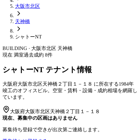
大阪市
北区
天神橋
シャトーNT
BUILDING · 大阪市
北区
天神橋
現在 満室
過去成約
8
件
シャトーNT
テナント情報
大阪府大阪市北区天神橋２丁目１－１８
に所在する
1984年
竣工
のオフィスビル。空室・賃料・設備・成約相場を網羅し
ています。
大阪府大阪市北区天神橋２丁目１－１８
現在、募集中の区画はありません
募集待ち登録で空きが出次第ご連絡します。