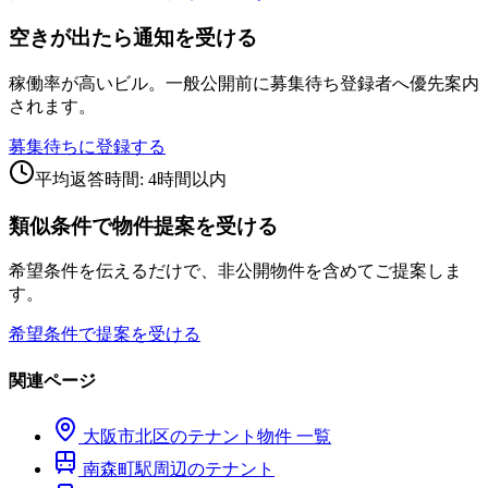
空きが出たら通知を受ける
稼働率が高いビル。一般公開前に募集待ち登録者へ優先案内
されます。
募集待ちに登録する
平均返答時間: 4時間以内
類似条件で物件提案を受ける
希望条件を伝えるだけで、非公開物件を含めてご提案しま
す。
希望条件で提案を受ける
関連ページ
大阪市
北区
のテナント物件 一覧
南森町
駅周辺のテナント