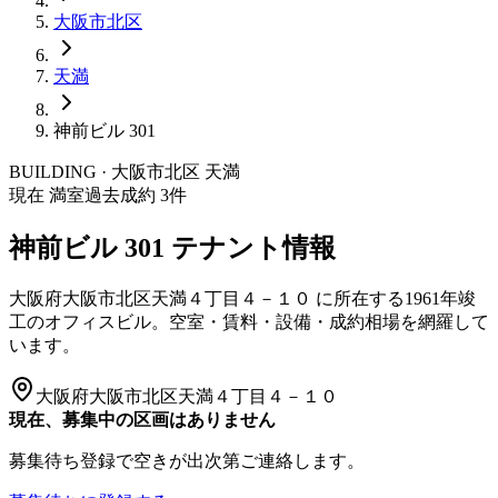
大阪市
北区
天満
神前ビル 301
BUILDING · 大阪市
北区
天満
現在 満室
過去成約
3
件
神前ビル 301
テナント情報
大阪府大阪市北区天満４丁目４－１０
に所在する
1961年竣
工
のオフィスビル。空室・賃料・設備・成約相場を網羅して
います。
大阪府大阪市北区天満４丁目４－１０
現在、募集中の区画はありません
募集待ち登録で空きが出次第ご連絡します。