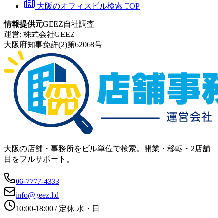
大阪のオフィスビル検索 TOP
情報提供元
GEEZ自社調査
運営:
株式会社GEEZ
大阪府知事免許(2)第62068号
大阪の店舗・事務所をビル単位で検索。開業・移転・2店舗
目をフルサポート。
06-7777-4333
info@geez.ltd
10:00-18:00
/ 定休
水・日