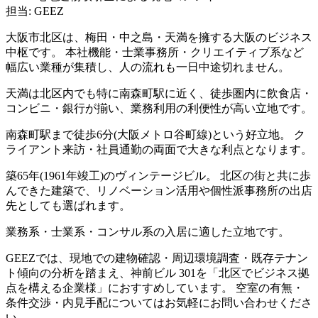
担当: GEEZ
大阪市北区は、梅田・中之島・天満を擁する大阪のビジネス
中枢です。 本社機能・士業事務所・クリエイティブ系など
幅広い業種が集積し、人の流れも一日中途切れません。
天満は北区内でも特に南森町駅に近く、徒歩圏内に飲食店・
コンビニ・銀行が揃い、業務利用の利便性が高い立地です。
南森町駅まで徒歩6分(大阪メトロ谷町線)という好立地。 ク
ライアント来訪・社員通勤の両面で大きな利点となります。
築65年(1961年竣工)のヴィンテージビル。 北区の街と共に歩
んできた建築で、リノベーション活用や個性派事務所の出店
先としても選ばれます。
業務系・士業系・コンサル系の入居に適した立地です。
GEEZでは、現地での建物確認・周辺環境調査・既存テナン
ト傾向の分析を踏まえ、神前ビル 301を「北区でビジネス拠
点を構える企業様」におすすめしています。 空室の有無・
条件交渉・内見手配についてはお気軽にお問い合わせくださ
い。