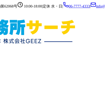
第62068号
10:00-18:00
|
定休
水・日
|
06-7777-4333
|
info@