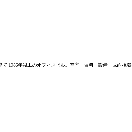
建て
1986年竣工
のオフィスビル。空室・賃料・設備・成約相場