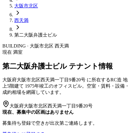
大阪市
北区
西天満
第二大阪弁護士ビル
BUILDING · 大阪市
北区
西天満
現在 満室
第二大阪弁護士ビル
テナント情報
大阪府大阪市北区西天満一丁目9番20号
に所在する
RC造
地
上5階建て
1975年竣工
のオフィスビル。空室・賃料・設備・
成約相場を網羅しています。
大阪府大阪市北区西天満一丁目9番20号
現在、募集中の区画はありません
募集待ち登録で空きが出次第ご連絡します。