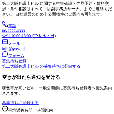
第二大阪弁護士ビル
に関する空室確認・内見予約・賃料交
渉・条件相談はすべて「店舗事務所サーチ」までご連絡くだ
さい。 自社運営のため非公開物件のご案内も可能です。
電話
06-7777-4333
受付 10:00-18:00 (定休 水・日)
メール
info@geez.ltd
フォーム
募集待ち登録
第二大阪弁護士ビル の募集待ちに登録する
空きが出たら通知を受ける
稼働率が高いビル。一般公開前に募集待ち登録者へ優先案内
されます。
募集待ちに登録する
平均返答時間: 4時間以内