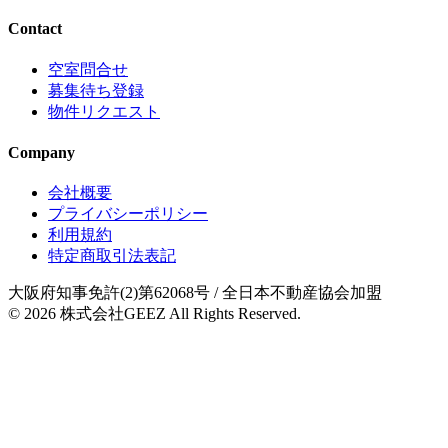
Contact
空室問合せ
募集待ち登録
物件リクエスト
Company
会社概要
プライバシーポリシー
利用規約
特定商取引法表記
大阪府知事免許(2)第62068号
/ 全日本不動産協会加盟
© 2026
株式会社GEEZ
All Rights Reserved.