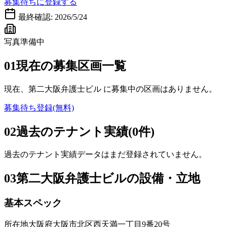
募集待ちに登録する
最終確認:
2026/5/24
写真準備中
01
現在の募集区画一覧
現在、
第二大阪弁護士ビル
に募集中の区画はありません。
募集待ち登録(無料)
02
過去のテナント実績(0件)
過去のテナント実績データはまだ登録されていません。
03
第二大阪弁護士ビルの設備・立地
基本スペック
所在地
大阪府大阪市北区西天満一丁目9番20号