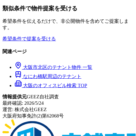
類似条件で物件提案を受ける
希望条件を伝えるだけで、非公開物件を含めてご提案しま
す。
希望条件で提案を受ける
関連ページ
大阪市
北区
のテナント物件 一覧
なにわ橋
駅周辺のテナント
大阪のオフィスビル検索 TOP
情報提供元
GEEZ自社調査
最終確認:
2026/5/24
運営:
株式会社GEEZ
大阪府知事免許(2)第62068号