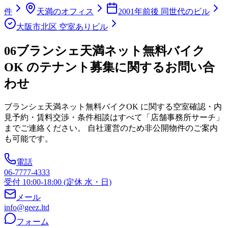
件
天満のオフィス
2001年前後 同世代のビル
大阪市北区 空室ありビル
06
ブランシェ天満ネット無料バイク
OK のテナント募集に関するお問い合
わせ
ブランシェ天満ネット無料バイクOK
に関する空室確認・内
見予約・賃料交渉・条件相談はすべて「店舗事務所サーチ」
までご連絡ください。 自社運営のため非公開物件のご案内
も可能です。
電話
06-7777-4333
受付 10:00-18:00 (定休 水・日)
メール
info@geez.ltd
フォーム