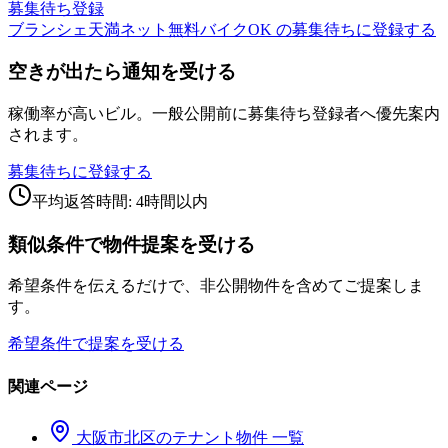
募集待ち登録
ブランシェ天満ネット無料バイクOK の募集待ちに登録する
空きが出たら通知を受ける
稼働率が高いビル。一般公開前に募集待ち登録者へ優先案内
されます。
募集待ちに登録する
平均返答時間: 4時間以内
類似条件で物件提案を受ける
希望条件を伝えるだけで、非公開物件を含めてご提案しま
す。
希望条件で提案を受ける
関連ページ
大阪市
北区
のテナント物件 一覧