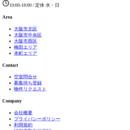
10:00-18:00
/ 定休
水・日
Area
大阪市北区
大阪市中央区
大阪市西区
梅田エリア
本町エリア
Contact
空室問合せ
募集待ち登録
物件リクエスト
Company
会社概要
プライバシーポリシー
利用規約