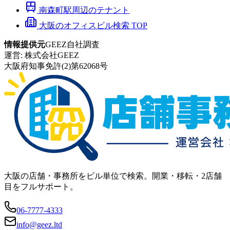
南森町
駅周辺のテナント
大阪のオフィスビル検索 TOP
情報提供元
GEEZ自社調査
運営:
株式会社GEEZ
大阪府知事免許(2)第62068号
大阪の店舗・事務所をビル単位で検索。開業・移転・2店舗
目をフルサポート。
06-7777-4333
info@geez.ltd