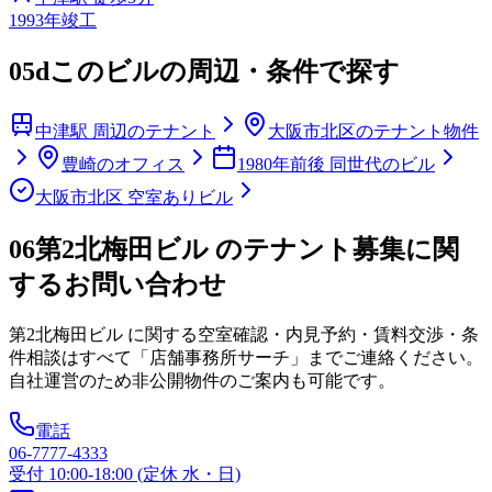
1993
年竣工
05d
このビルの周辺・条件で探す
中津駅 周辺のテナント
大阪市北区のテナント物件
豊崎のオフィス
1980年前後 同世代のビル
大阪市北区 空室ありビル
06
第2北梅田ビル のテナント募集に関
するお問い合わせ
第2北梅田ビル
に関する空室確認・内見予約・賃料交渉・条
件相談はすべて「店舗事務所サーチ」までご連絡ください。
自社運営のため非公開物件のご案内も可能です。
電話
06-7777-4333
受付 10:00-18:00 (定休 水・日)