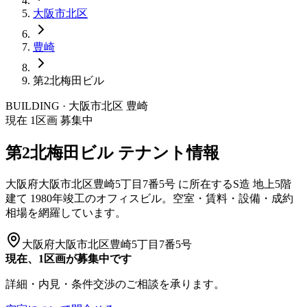
大阪市
北区
豊崎
第2北梅田ビル
BUILDING · 大阪市
北区
豊崎
現在
1
区画 募集中
第2北梅田ビル
テナント情報
大阪府大阪市北区豊崎5丁目7番5号
に所在する
S造
地上5階
建て
1980年竣工
のオフィスビル。空室・賃料・設備・成約
相場を網羅しています。
大阪府大阪市北区豊崎5丁目7番5号
現在、1区画が募集中です
詳細・内見・条件交渉のご相談を承ります。