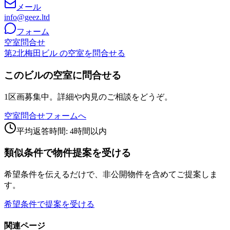
メール
info@geez.ltd
フォーム
空室問合せ
第2北梅田ビル の空室を問合せる
このビルの空室に問合せる
1区画募集中。詳細や内見のご相談をどうぞ。
空室問合せフォームへ
平均返答時間: 4時間以内
類似条件で物件提案を受ける
希望条件を伝えるだけで、非公開物件を含めてご提案しま
す。
希望条件で提案を受ける
関連ページ