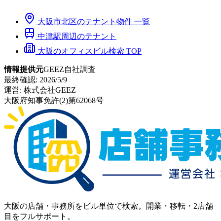
大阪市
北区
のテナント物件 一覧
中津
駅周辺のテナント
大阪のオフィスビル検索 TOP
情報提供元
GEEZ自社調査
最終確認:
2026/5/9
運営:
株式会社GEEZ
大阪府知事免許(2)第62068号
大阪の店舗・事務所をビル単位で検索。開業・移転・2店舗
目をフルサポート。