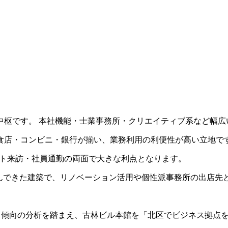
中枢です。 本社機能・士業事務所・クリエイティブ系など幅広
食店・コンビニ・銀行が揃い、業務利用の利便性が高い立地で
アント来訪・社員通勤の両面で大きな利点となります。
共に歩んできた建築で、リノベーション活用や個性派事務所の出店
ト傾向の分析を踏まえ、古林ビル本館を「北区でビジネス拠点