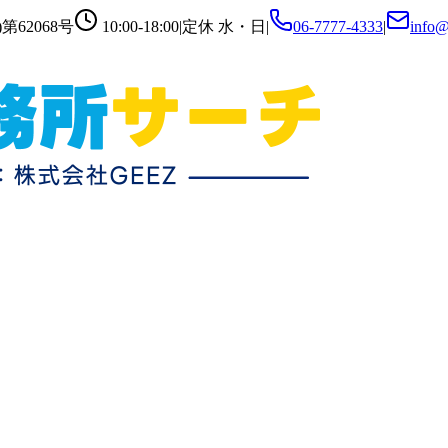
第62068号
10:00-18:00
|
定休
水・日
|
06-7777-4333
|
info@